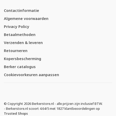
Contactinformatie
Algemene voorwaarden
Privacy Policy
Betaalmethoden
Verzenden & leveren
Retourneren
Kopersbescherming
Berker catalogus
Cookievoorkeuren aanpassen
© Copyright 2026 Berkerstore.nl - alle prijzen zijn inclusief BTW.
-
Berkerstore.nl
scoort
4.64
/
5
met
1827
klantbeoordelingen op
Trusted Shops