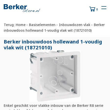
0
Terug
Home
Basiselementen
Inbouwdozen vlak
Berker
|
inbouwdoos hollewand 1-voudig vlak wit (18721010)
Berker inbouwdoos hollewand 1-voudig
vlak wit (18721010)
Enkel geschikt voor vlakke inbouw van de Berker R8 serie