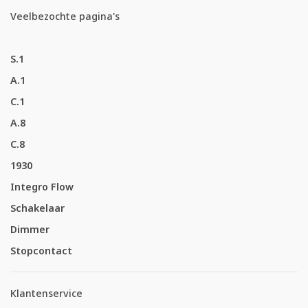
Veelbezochte pagina's
S.1
A.1
C.1
A.8
C.8
1930
Integro Flow
Schakelaar
Dimmer
Stopcontact
Klantenservice