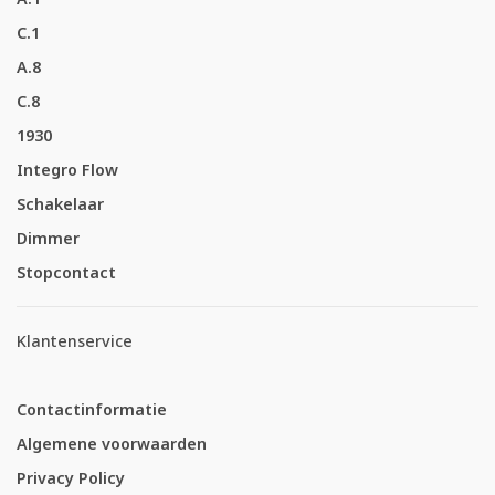
C.1
A.8
C.8
1930
Integro Flow
Schakelaar
Dimmer
Stopcontact
Klantenservice
Contactinformatie
Algemene voorwaarden
Privacy Policy