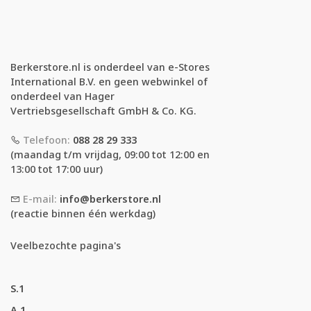
Berkerstore.nl is onderdeel van e-Stores
International B.V. en geen webwinkel of
onderdeel van Hager
Vertriebsgesellschaft GmbH & Co. KG.
Telefoon:
088 28 29 333
(maandag t/m vrijdag, 09:00 tot 12:00 en
13:00 tot 17:00 uur)
E-mail:
info@berkerstore.nl
(reactie binnen één werkdag)
Veelbezochte pagina's
S.1
A.1