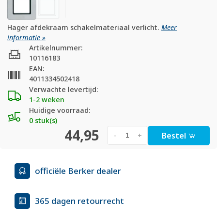
Hager afdekraam schakelmateriaal verlicht.
Meer
informatie »
Artikelnummer:
10116183
EAN:
4011334502418
Verwachte levertijd:
1-2 weken
Huidige voorraad:
0 stuk(s)
44,95
Bestel
-
+
officiële Berker dealer
365 dagen retourrecht