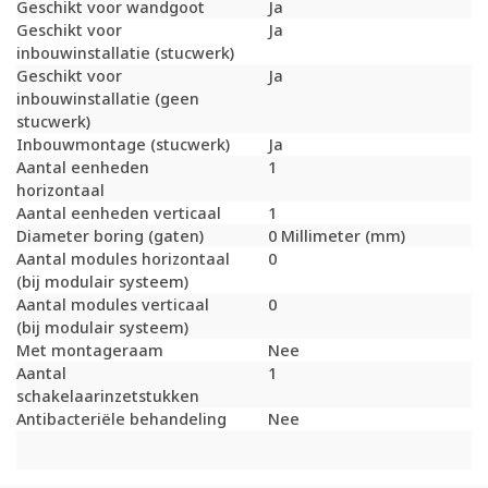
Geschikt voor wandgoot
Ja
Geschikt voor
Ja
inbouwinstallatie (stucwerk)
Geschikt voor
Ja
inbouwinstallatie (geen
stucwerk)
Inbouwmontage (stucwerk)
Ja
Aantal eenheden
1
horizontaal
Aantal eenheden verticaal
1
Diameter boring (gaten)
0 Millimeter (mm)
Aantal modules horizontaal
0
(bij modulair systeem)
Aantal modules verticaal
0
(bij modulair systeem)
Met montageraam
Nee
Aantal
1
schakelaarinzetstukken
Antibacteriële behandeling
Nee