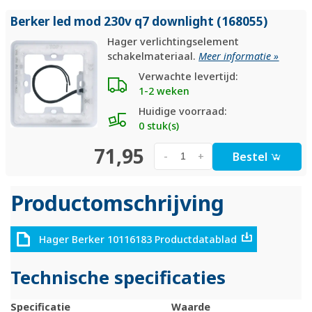
Berker led mod 230v q7 downlight (168055)
Hager verlichtingselement
schakelmateriaal.
Meer informatie »
Verwachte levertijd:
1-2 weken
Huidige voorraad:
0 stuk(s)
71,95
Bestel
-
+
Productomschrijving
Hager Berker 10116183 Productdatablad
Technische specificaties
Specificatie
Waarde