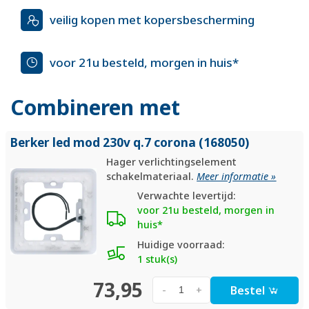
veilig kopen met kopersbescherming
voor 21u besteld, morgen in huis*
Combineren met
Berker led mod 230v q.7 corona (168050)
Hager verlichtingselement
schakelmateriaal.
Meer informatie »
Verwachte levertijd:
voor 21u besteld, morgen in
huis*
Huidige voorraad:
1 stuk(s)
73,95
Bestel
-
+