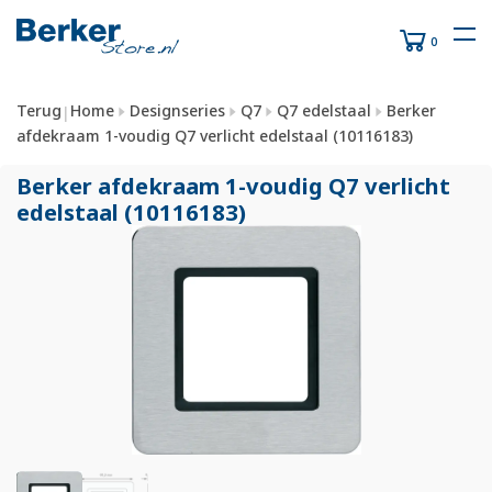
0
Terug
Home
Designseries
Q7
Q7 edelstaal
Berker
|
afdekraam 1-voudig Q7 verlicht edelstaal (10116183)
Berker afdekraam 1-voudig Q7 verlicht
edelstaal (10116183)