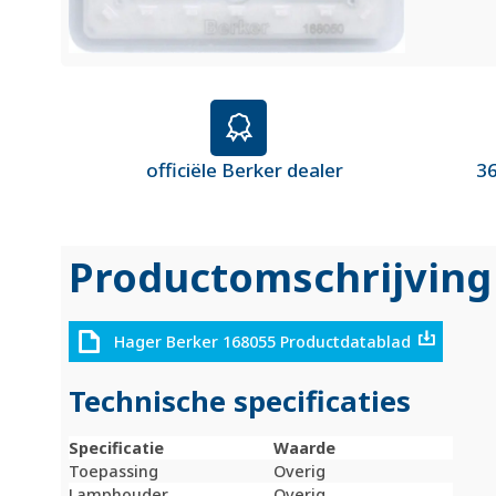
officiële Berker dealer
36
Productomschrijving
Hager Berker 168055 Productdatablad
Technische specificaties
Specificatie
Waarde
Toepassing
Overig
Lamphouder
Overig