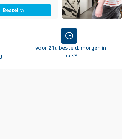
Bestel
voor 21u besteld, morgen in
g
huis*