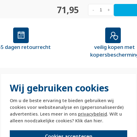
71,95
-
+
5 dagen retourrecht
veilig kopen met
kopersbeschermin
Wij gebruiken cookies
Om u de beste ervaring te bieden gebruiken wij
cookies voor websiteanalyse en (gepersonaliseerde)
advertenties. Lees meer in ons
privacybeleid
. Wilt u
alleen noodzakelijke cookies? Klik dan
hier
.
Cookies accepteren