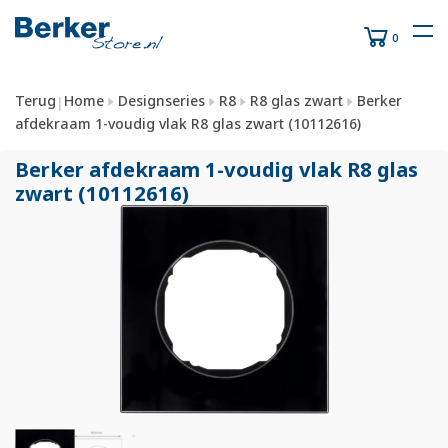
0
Terug
Home
Designseries
R8
R8 glas zwart
Berker
|
afdekraam 1-voudig vlak R8 glas zwart (10112616)
Berker afdekraam 1-voudig vlak R8 glas
zwart (10112616)