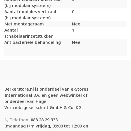
(bij modulair systeem)
Aantal modules verticaal
0
(bij modulair systeem)
Met montageraam
Nee
Aantal
1
schakelaarinzetstukken
Antibacteriële behandeling
Nee
Berkerstore.nl is onderdeel van e-Stores
International B.V. en geen webwinkel of
onderdeel van Hager
Vertriebsgesellschaft GmbH & Co. KG.
Telefoon:
088 28 29 333
(maandag t/m vrijdag, 09:00 tot 12:00 en