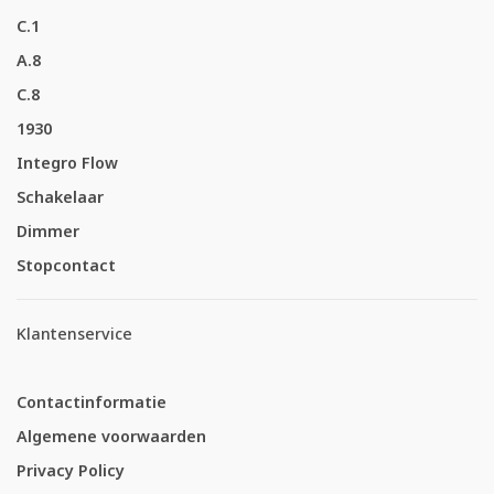
C.1
A.8
C.8
1930
Integro Flow
Schakelaar
Dimmer
Stopcontact
Klantenservice
Contactinformatie
Algemene voorwaarden
Privacy Policy