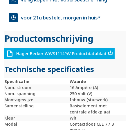
voor 21u besteld, morgen in huis*
Productomschrijving
Hager Berker WWS1114PW Productdatablad
Technische specificaties
Specificatie
Waarde
Nom. stroom
16 Ampère (A)
Nom. spanning
250 Volt (V)
Montagewijze
Inbouw (stucwerk)
Samenstelling
Basiselement met
centrale afdekplaat
Kleur
Wit
Model
Contactdoos CEE 7 / 3