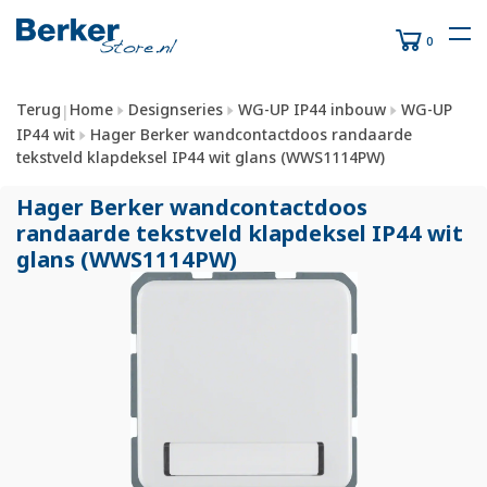
0
Terug
Home
Designseries
WG-UP IP44 inbouw
WG-UP
|
IP44 wit
Hager Berker wandcontactdoos randaarde
tekstveld klapdeksel IP44 wit glans (WWS1114PW)
Hager Berker wandcontactdoos
randaarde tekstveld klapdeksel IP44 wit
glans (WWS1114PW)