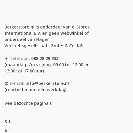
Berkerstore.nl is onderdeel van e-Stores
International B.V. en geen webwinkel of
onderdeel van Hager
Vertriebsgesellschaft GmbH & Co. KG.
Telefoon:
088 28 29 333
(maandag t/m vrijdag, 09:00 tot 12:00 en
13:00 tot 17:00 uur)
E-mail:
info@berkerstore.nl
(reactie binnen één werkdag)
Veelbezochte pagina's
S.1
A.1