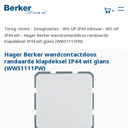
0
Terug
Home
Designseries
WG-UP IP44 inbouw
WG-UP
|
IP44 wit
Hager Berker wandcontactdoos randaarde
klapdeksel IP44 wit glans (WWS1111PW)
Hager Berker wandcontactdoos
randaarde klapdeksel IP44 wit glans
(WWS1111PW)