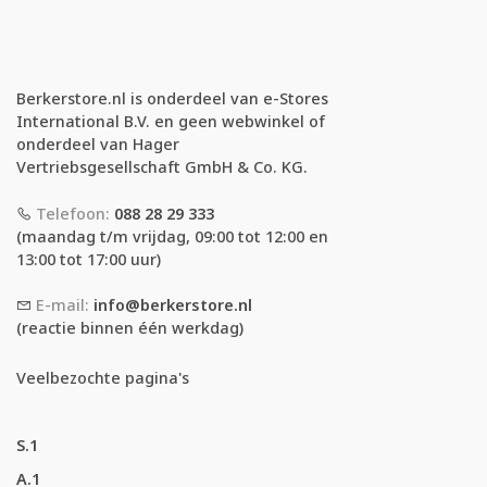
Berkerstore.nl is onderdeel van e-Stores
International B.V. en geen webwinkel of
onderdeel van Hager
Vertriebsgesellschaft GmbH & Co. KG.
Telefoon:
088 28 29 333
(maandag t/m vrijdag, 09:00 tot 12:00 en
13:00 tot 17:00 uur)
E-mail:
info@berkerstore.nl
(reactie binnen één werkdag)
Veelbezochte pagina's
S.1
A.1