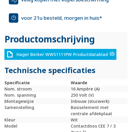
voor 21u besteld, morgen in huis*
Productomschrijving
Hager Berker WWS1111PW Productdatablad
Technische specificaties
Specificatie
Waarde
Nom. stroom
16 Ampère (A)
Nom. spanning
250 Volt (V)
Montagewijze
Inbouw (stucwerk)
Samenstelling
Basiselement met
centrale afdekplaat
Kleur
Wit
Model
Contactdoos CEE 7 / 3