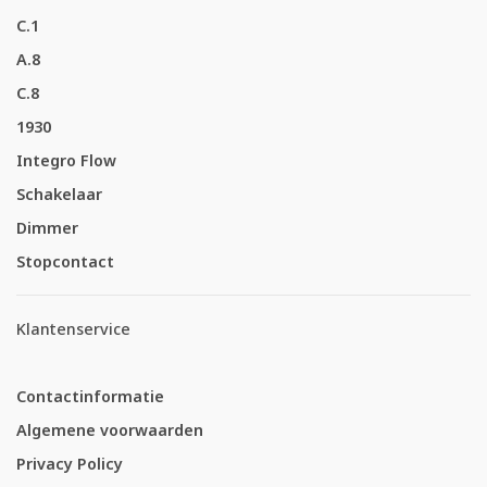
C.1
A.8
C.8
1930
Integro Flow
Schakelaar
Dimmer
Stopcontact
Klantenservice
Contactinformatie
Algemene voorwaarden
Privacy Policy