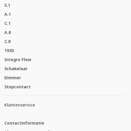
S.1
A.1
C.1
A.8
C.8
1930
Integro Flow
Schakelaar
Dimmer
Stopcontact
Klantenservice
Contactinformatie