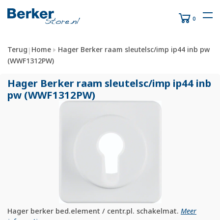
0
Terug
Home
Hager Berker raam sleutelsc/imp ip44 inb pw
|
(WWF1312PW)
Hager Berker raam sleutelsc/
imp ip44 inb
pw (WWF1312PW)
Hager berker bed.element / centr.pl. schakelmat.
Meer