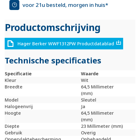
voor 21u besteld, morgen in huis*
Productomschrijving
Hager Berker WWF1312PW Productdatablad
Technische specificaties
Specificatie
Waarde
Kleur
Wit
Breedte
64,5 Millimeter
(mm)
Model
Sleutel
Halogeenvrij
Ja
Hoogte
64,5 Millimeter
(mm)
Diepte
23 Millimeter (mm)
Gebruik
Overig
Oppervlaktebescherming
Onbehandeld