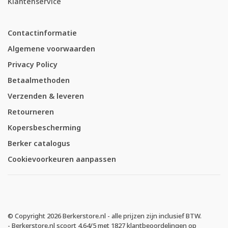
Klantenservice
Contactinformatie
Algemene voorwaarden
Privacy Policy
Betaalmethoden
Verzenden & leveren
Retourneren
Kopersbescherming
Berker catalogus
Cookievoorkeuren aanpassen
© Copyright 2026 Berkerstore.nl - alle prijzen zijn inclusief BTW.
-
Berkerstore.nl
scoort
4.64
/
5
met
1827
klantbeoordelingen op