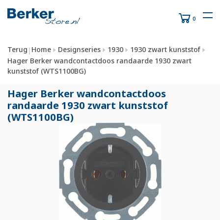
0
Terug
Home
Designseries
1930
1930 zwart kunststof
|
Hager Berker wandcontactdoos randaarde 1930 zwart
kunststof (WTS1100BG)
Hager Berker wandcontactdoos
randaarde 1930 zwart kunststof
(WTS1100BG)