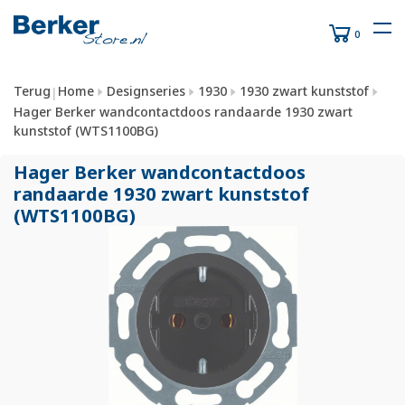
0
Terug
Home
Designseries
1930
1930 zwart kunststof
|
Hager Berker wandcontactdoos randaarde 1930 zwart
kunststof (WTS1100BG)
Hager Berker wandcontactdoos
randaarde 1930 zwart kunststof
(WTS1100BG)