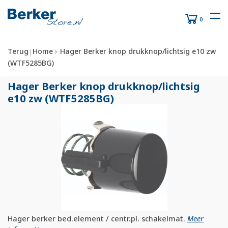
0
Terug
Home
Hager Berker knop drukknop/lichtsig e10 zw
|
(WTF5285BG)
Hager Berker knop drukknop/
lichtsig
e10 zw (WTF5285BG)
Hager berker bed.element / centr.pl. schakelmat.
Meer