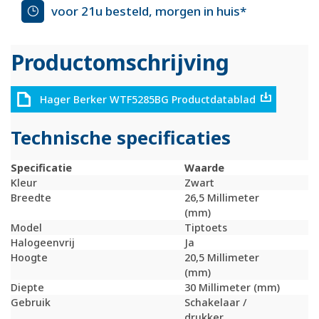
voor 21u besteld, morgen in huis*
Productomschrijving
Hager Berker WTF5285BG Productdatablad
Technische specificaties
Specificatie
Waarde
Kleur
Zwart
Breedte
26,5 Millimeter
(mm)
Model
Tiptoets
Halogeenvrij
Ja
Hoogte
20,5 Millimeter
(mm)
Diepte
30 Millimeter (mm)
Gebruik
Schakelaar /
drukker