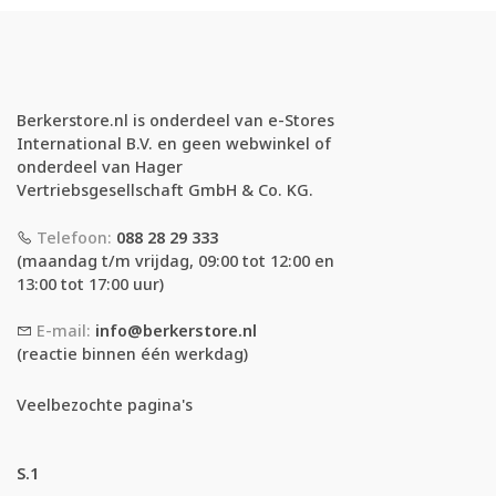
Berkerstore.nl is onderdeel van e-Stores
International B.V. en geen webwinkel of
onderdeel van Hager
Vertriebsgesellschaft GmbH & Co. KG.
Telefoon:
088 28 29 333
(maandag t/m vrijdag, 09:00 tot 12:00 en
13:00 tot 17:00 uur)
E-mail:
info@berkerstore.nl
(reactie binnen één werkdag)
Veelbezochte pagina's
S.1