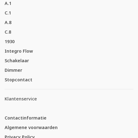
A.1
C.1
A.8
C.8
1930
Integro Flow
Schakelaar
Dimmer
Stopcontact
Klantenservice
Contactinformatie
Algemene voorwaarden
Privacy Policy