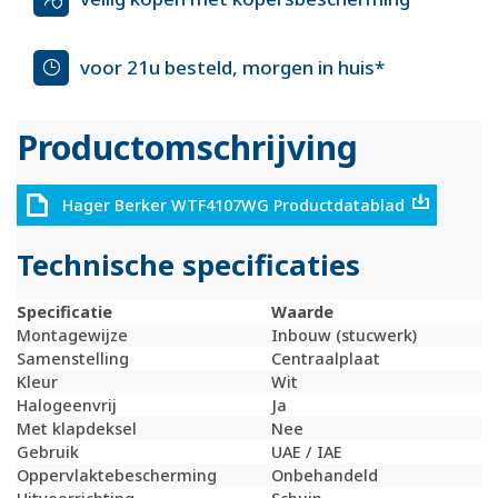
voor 21u besteld, morgen in huis*
Productomschrijving
Hager Berker WTF4107WG Productdatablad
Technische specificaties
Specificatie
Waarde
Montagewijze
Inbouw (stucwerk)
Samenstelling
Centraalplaat
Kleur
Wit
Halogeenvrij
Ja
Met klapdeksel
Nee
Gebruik
UAE / IAE
Oppervlaktebescherming
Onbehandeld