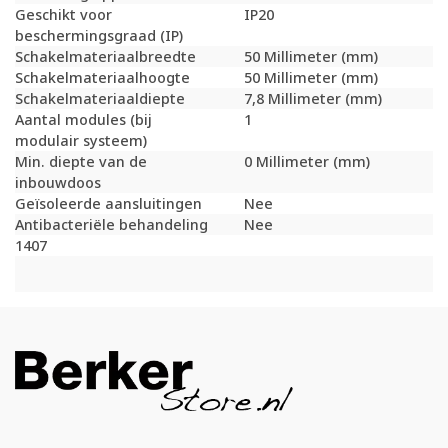
Geschikt voor
IP20
beschermingsgraad (IP)
Schakelmateriaalbreedte
50 Millimeter (mm)
Schakelmateriaalhoogte
50 Millimeter (mm)
Schakelmateriaaldiepte
7,8 Millimeter (mm)
Aantal modules (bij
1
modulair systeem)
Min. diepte van de
0 Millimeter (mm)
inbouwdoos
Geïsoleerde aansluitingen
Nee
Antibacteriële behandeling
Nee
1407