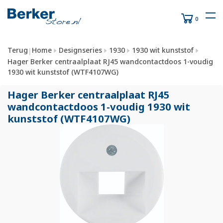
0
Terug
Home
Designseries
1930
1930 wit kunststof
|
Hager Berker centraalplaat RJ45 wandcontactdoos 1-voudig
1930 wit kunststof (WTF4107WG)
Hager Berker centraalplaat RJ45
wandcontactdoos 1-voudig 1930 wit
kunststof (WTF4107WG)