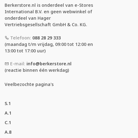
Berkerstore.nl is onderdeel van e-Stores
International B.V. en geen webwinkel of
onderdeel van Hager
Vertriebsgesellschaft GmbH & Co. KG.
Telefoon:
088 28 29 333
(maandag t/m vrijdag, 09:00 tot 12:00 en
13:00 tot 17:00 uur)
E-mail:
info@berkerstore.nl
(reactie binnen één werkdag)
Veelbezochte pagina's
S.1
A.1
C.1
A.8