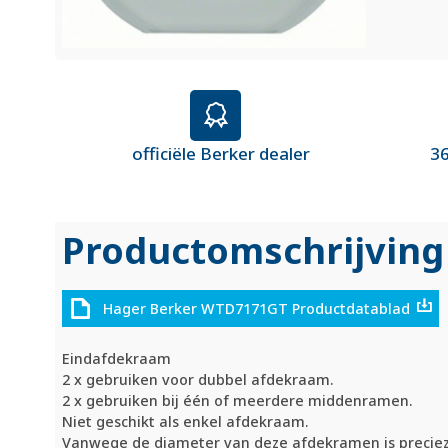
officiële Berker dealer
36
Productomschrijving
Hager Berker WTD7171GT Productdatablad
Eindafdekraam
2 x gebruiken voor dubbel afdekraam.
2 x gebruiken bij één of meerdere middenramen.
Niet geschikt als enkel afdekraam.
Vanwege de diameter van deze afdekramen is preciez