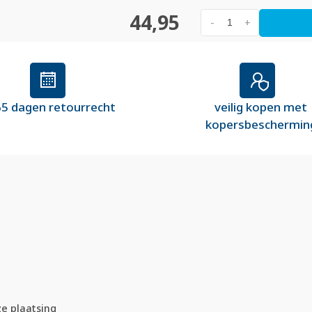
44,95
-
+
5 dagen retourrecht
veilig kopen met
kopersbeschermin
e plaatsing