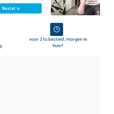
Bestel
voor 21u besteld, morgen in
g
huis*