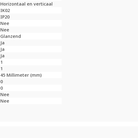
Horizontaal en verticaal
IK02
IP20
Nee
Nee
Glanzend
Ja
Ja
Ja
1
1
45 Millimeter (mm)
0
0
Nee
Nee