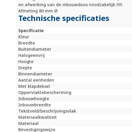
en afwerking van de inbouwdoos noodzakelijk !!!!!
Afmeting 80 mm Ø
Technische specificaties
Specificatie
Kleur
Breedte
Buitendiameter
Halogeenvrij
Hoogte
Diepte
Binnendiameter
Aantal eenheden
Met klapdeksel
Oppervlaktebescherming
Inbouwhoogte
Inbouwbreedte
Tekstveld/beschrijvingsvlak
Materiaalkwaliteit
Materiaal
Bevestigingswijze