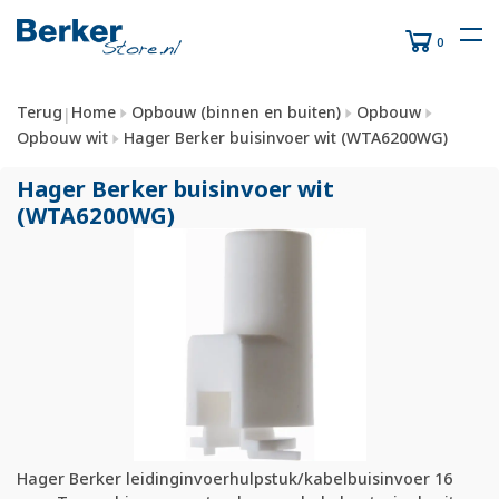
0
Terug
Home
Opbouw (binnen en buiten)
Opbouw
|
Opbouw wit
Hager Berker buisinvoer wit (WTA6200WG)
Hager Berker buisinvoer wit
(WTA6200WG)
Hager Berker leidinginvoerhulpstuk/kabelbuisinvoer 16