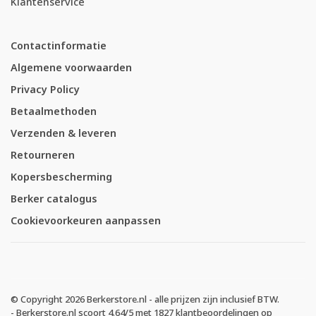
Klantenservice
Contactinformatie
Algemene voorwaarden
Privacy Policy
Betaalmethoden
Verzenden & leveren
Retourneren
Kopersbescherming
Berker catalogus
Cookievoorkeuren aanpassen
© Copyright 2026 Berkerstore.nl - alle prijzen zijn inclusief BTW.
-
Berkerstore.nl
scoort
4.64
/
5
met
1827
klantbeoordelingen op