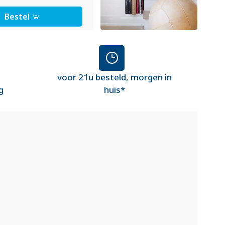
Bestel
voor 21u besteld, morgen in
g
huis*