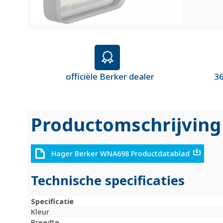
officiële Berker dealer
36
Productomschrijving
Hager Berker WNA698 Productdatablad
Technische specificaties
Specificatie
Kleur
Breedte