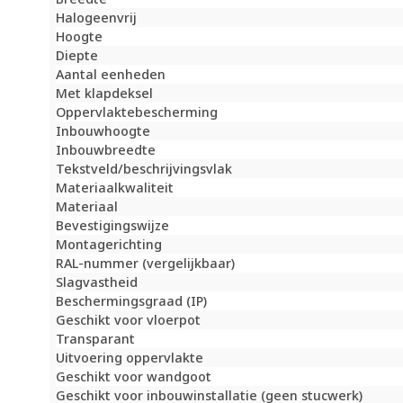
Halogeenvrij
Hoogte
Diepte
Aantal eenheden
Met klapdeksel
Oppervlaktebescherming
Inbouwhoogte
Inbouwbreedte
Tekstveld/beschrijvingsvlak
Materiaalkwaliteit
Materiaal
Bevestigingswijze
Montagerichting
RAL-nummer (vergelijkbaar)
Slagvastheid
Beschermingsgraad (IP)
Geschikt voor vloerpot
Transparant
Uitvoering oppervlakte
Geschikt voor wandgoot
Geschikt voor inbouwinstallatie (geen stucwerk)