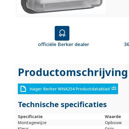
officiële Berker dealer
36
Productomschrijving
Hager Berker WNA254 Productdatablad
Technische specificaties
Specificatie
Waarde
Montagewijze
Opbouw
Kleur
Grijs