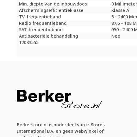
Min. diepte van de inbouwdoos
0 Millimete
Afschermingsefficientieklasse
Klasse A
TV-frequentieband
5 - 2400 Me
Radio frequentieband
87,5 - 108 
SAT-frequentieband
950 - 2400 
Antibacteriële behandeling
Nee
12033555
Berkerstore.nl is onderdeel van e-Stores
International B.V. en geen webwinkel of