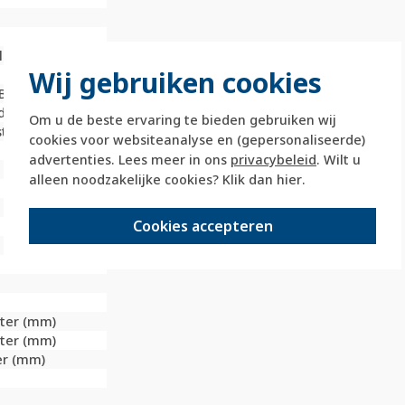
ld
Wij gebruiken cookies
B)
dB)
Om u de beste ervaring te bieden gebruiken wij
t
cookies voor websiteanalyse en (gepersonaliseerde)
advertenties. Lees meer in ons
privacybeleid
. Wilt u
alleen noodzakelijke cookies? Klik dan
hier
.
 met schroef
Cookies accepteren
eter (mm)
eter (mm)
er (mm)