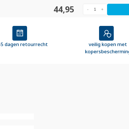
44,95
-
+
5 dagen retourrecht
veilig kopen met
kopersbeschermin