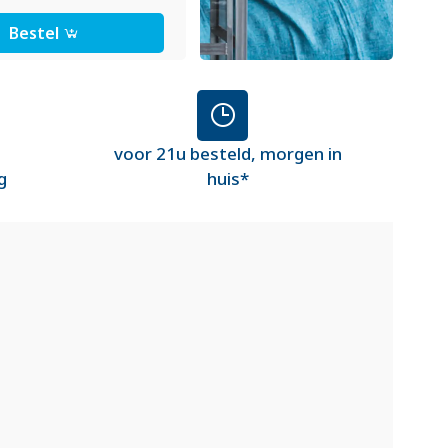
Bestel
voor 21u besteld, morgen in
g
huis*