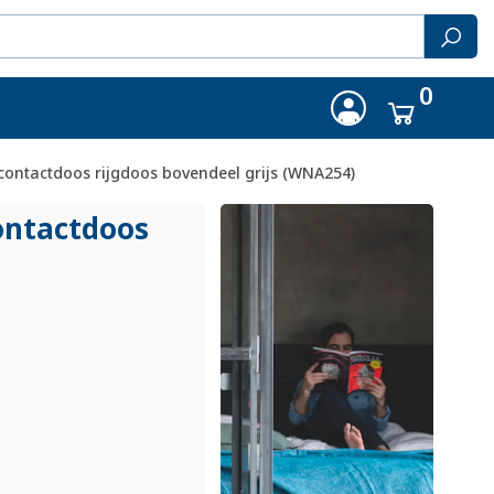
0
ntactdoos rijgdoos bovendeel grijs (WNA254)
ontactdoos