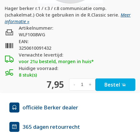
Hager berker r.1 / r.3 / r.8 communicatie comp.
(schakelmat.) Ook te gebruiken in de R.Classic serie.
Meer
informatie »
Artikelnummer:
WLF1008WG
EAN:
3250610091432
Verwachte levertijd:
voor 21u besteld, morgen in huis*
Huidige voorraad:
8 stuk(s)
7,95
Bestel
-
+
officiële Berker dealer
365 dagen retourrecht