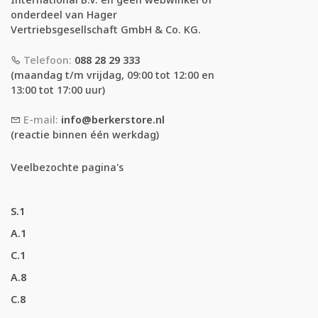
onderdeel van Hager
Vertriebsgesellschaft GmbH & Co. KG.
Telefoon:
088 28 29 333
(maandag t/m vrijdag, 09:00 tot 12:00 en
13:00 tot 17:00 uur)
E-mail:
info@berkerstore.nl
(reactie binnen één werkdag)
Veelbezochte pagina's
S.1
A.1
C.1
A.8
C.8