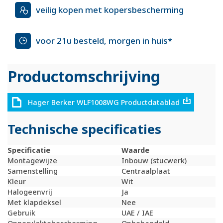
veilig kopen met kopersbescherming
voor 21u besteld, morgen in huis*
Productomschrijving
Hager Berker WLF1008WG Productdatablad
Technische specificaties
Specificatie
Waarde
Montagewijze
Inbouw (stucwerk)
Samenstelling
Centraalplaat
Kleur
Wit
Halogeenvrij
Ja
Met klapdeksel
Nee
Gebruik
UAE / IAE