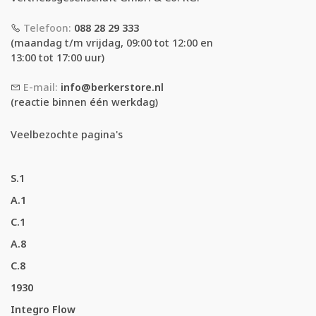
Telefoon:
088 28 29 333
(maandag t/m vrijdag, 09:00 tot 12:00 en
13:00 tot 17:00 uur)
E-mail:
info@berkerstore.nl
(reactie binnen één werkdag)
Veelbezochte pagina's
S.1
A.1
C.1
A.8
C.8
1930
Integro Flow