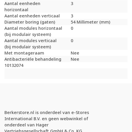
Aantal eenheden
3
horizontaal
Aantal eenheden verticaal
3
Diameter boring (gaten)
54 Millimeter (mm)
Aantal modules horizontaal
0
(bij modulair systeem)
Aantal modules verticaal
0
(bij modulair systeem)
Met montageraam
Nee
Antibacteriële behandeling
Nee
10132074
Berkerstore.nl is onderdeel van e-Stores
International B.V. en geen webwinkel of
onderdeel van Hager
Vertriebsgesellschaft GmbH & Co. KG.