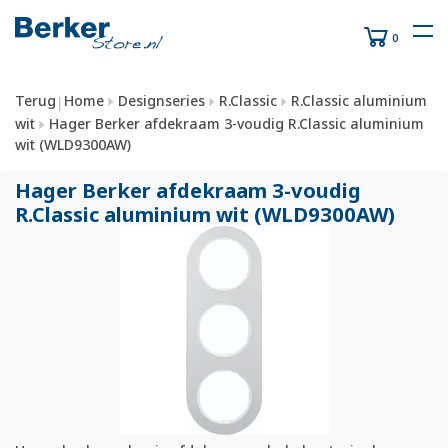
0
Terug
Home
Designseries
R.Classic
R.Classic aluminium
|
wit
Hager Berker afdekraam 3-voudig R.Classic aluminium
wit (WLD9300AW)
Hager Berker afdekraam 3-voudig
R.Classic aluminium wit (WLD9300AW)