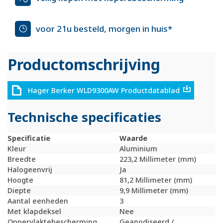
voor 21u besteld, morgen in huis*
Productomschrijving
Hager Berker WLD9300AW Productdatablad
Technische specificaties
Specificatie
Waarde
Kleur
Aluminium
Breedte
223,2 Millimeter (mm)
Halogeenvrij
Ja
Hoogte
81,2 Millimeter (mm)
Diepte
9,9 Millimeter (mm)
Aantal eenheden
3
Met klapdeksel
Nee
Oppervlaktebescherming
Geanodiseerd /