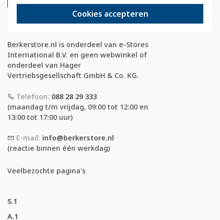
Cookies accepteren
Berkerstore.nl is onderdeel van e-Stores
International B.V. en geen webwinkel of
onderdeel van Hager
Vertriebsgesellschaft GmbH & Co. KG.
Telefoon:
088 28 29 333
(maandag t/m vrijdag, 09:00 tot 12:00 en
13:00 tot 17:00 uur)
E-mail:
info@berkerstore.nl
(reactie binnen één werkdag)
Veelbezochte pagina's
S.1
A.1