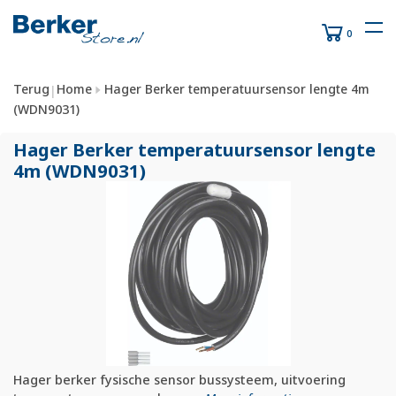
0
Terug
Home
Hager Berker temperatuursensor lengte 4m
|
(WDN9031)
Hager Berker temperatuursensor lengte
4m (WDN9031)
Hager berker fysische sensor bussysteem, uitvoering