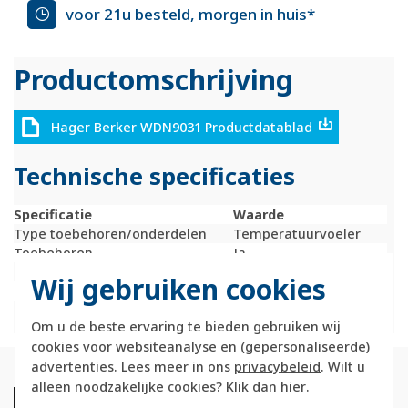
voor 21u besteld, morgen in huis*
Productomschrijving
Hager Berker WDN9031 Productdatablad
Technische specificaties
Specificatie
Waarde
Type toebehoren/onderdelen
Temperatuurvoeler
Toebehoren
Ja
Onderdeel
Nee
Wij gebruiken cookies
161
Om u de beste ervaring te bieden gebruiken wij
cookies voor websiteanalyse en (gepersonaliseerde)
advertenties. Lees meer in ons
privacybeleid
. Wilt u
alleen noodzakelijke cookies? Klik dan
hier
.