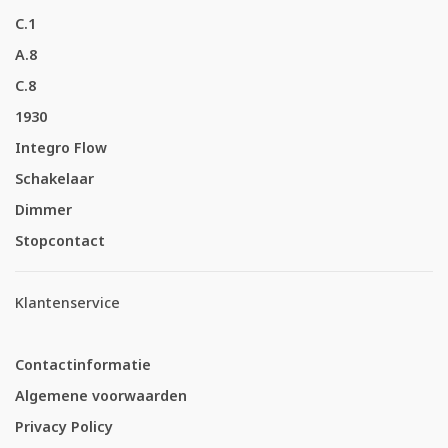
C.1
A.8
C.8
1930
Integro Flow
Schakelaar
Dimmer
Stopcontact
Klantenservice
Contactinformatie
Algemene voorwaarden
Privacy Policy