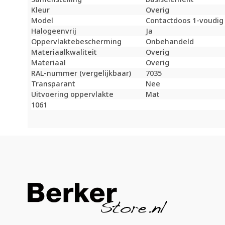
Kleur
Overig
Model
Contactdoos 1-voudig
Halogeenvrij
Ja
Oppervlaktebescherming
Onbehandeld
Materiaalkwaliteit
Overig
Materiaal
Overig
RAL-nummer (vergelijkbaar)
7035
Transparant
Nee
Uitvoering oppervlakte
Mat
1061