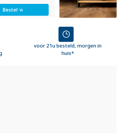
Bestel
voor 21u besteld, morgen in
g
huis*