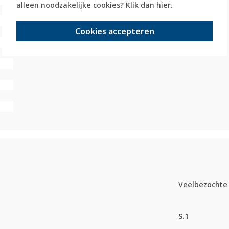
alleen noodzakelijke cookies? Klik dan
hier
.
Cookies accepteren
Veelbezochte 
S.1