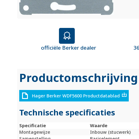
officiële Berker dealer
36
Productomschrijving
Hager Berker WDF5600 Productdatablad
Technische specificaties
Specificatie
Waarde
Montagewijze
Inbouw (stucwerk)
Samenstelling
Basiselement