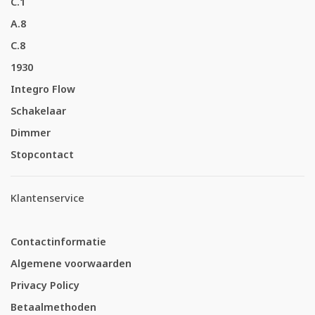
C.1
A.8
C.8
1930
Integro Flow
Schakelaar
Dimmer
Stopcontact
Klantenservice
Contactinformatie
Algemene voorwaarden
Privacy Policy
Betaalmethoden