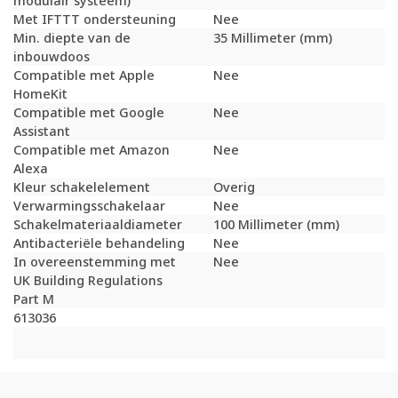
modulair systeem)
Met IFTTT ondersteuning
Nee
Min. diepte van de
35 Millimeter (mm)
inbouwdoos
Compatible met Apple
Nee
HomeKit
Compatible met Google
Nee
Assistant
Compatible met Amazon
Nee
Alexa
Kleur schakelelement
Overig
Verwarmingsschakelaar
Nee
Schakelmateriaaldiameter
100 Millimeter (mm)
Antibacteriële behandeling
Nee
In overeenstemming met
Nee
UK Building Regulations
Part M
613036