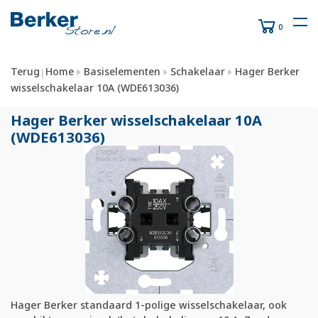
0
Terug
Home
Basiselementen
Schakelaar
Hager Berker
|
wisselschakelaar 10A (WDE613036)
Hager Berker wisselschakelaar 10A
(WDE613036)
Hager Berker standaard 1-polige wisselschakelaar, ook