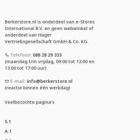
Berkerstore.nl is onderdeel van e-Stores
International B.V. en geen webwinkel of
onderdeel van Hager
Vertriebsgesellschaft GmbH & Co. KG.
Telefoon:
088 28 29 333
(maandag t/m vrijdag, 09:00 tot 12:00 en
13:00 tot 17:00 uur)
E-mail:
info@berkerstore.nl
(reactie binnen één werkdag)
Veelbezochte pagina's
S.1
A.1