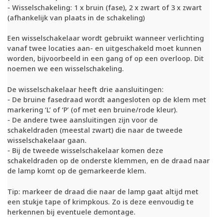
- Wisselschakeling: 1 x bruin (fase), 2 x zwart of 3 x zwart
(afhankelijk van plaats in de schakeling)
Een wisselschakelaar wordt gebruikt wanneer verlichting
vanaf twee locaties aan- en uitgeschakeld moet kunnen
worden, bijvoorbeeld in een gang of op een overloop. Dit
noemen we een wisselschakeling.
De wisselschakelaar heeft drie aansluitingen:
- De bruine fasedraad wordt aangesloten op de klem met
markering ‘L’ of ‘P’ (of met een bruine/rode kleur).
- De andere twee aansluitingen zijn voor de
schakeldraden (meestal zwart) die naar de tweede
wisselschakelaar gaan.
- Bij de tweede wisselschakelaar komen deze
schakeldraden op de onderste klemmen, en de draad naar
de lamp komt op de gemarkeerde klem.
Tip: markeer de draad die naar de lamp gaat altijd met
een stukje tape of krimpkous. Zo is deze eenvoudig te
herkennen bij eventuele demontage.