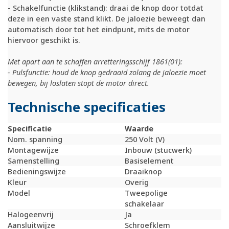
- Schakelfunctie (klikstand): draai de knop door totdat
deze in een vaste stand klikt. De jaloezie beweegt dan
automatisch door tot het eindpunt, mits de motor
hiervoor geschikt is.
Met apart aan te schaffen arretteringsschijf 1861(01):
- Pulsfunctie: houd de knop gedraaid zolang de jaloezie moet
bewegen, bij loslaten stopt de motor direct.
Technische specificaties
Specificatie
Waarde
Nom. spanning
250 Volt (V)
Montagewijze
Inbouw (stucwerk)
Samenstelling
Basiselement
Bedieningswijze
Draaiknop
Kleur
Overig
Model
Tweepolige
schakelaar
Halogeenvrij
Ja
Aansluitwijze
Schroefklem