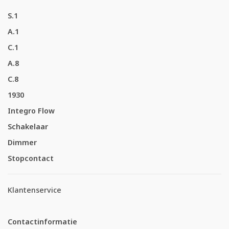
S.1
A.1
C.1
A.8
C.8
1930
Integro Flow
Schakelaar
Dimmer
Stopcontact
Klantenservice
Contactinformatie