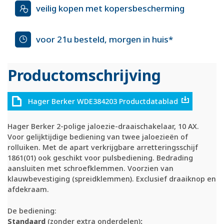
veilig kopen met kopersbescherming
voor 21u besteld, morgen in huis*
Productomschrijving
Hager Berker WDE384203 Productdatablad
Hager Berker 2-polige jaloezie-draaischakelaar, 10 AX.
Voor gelijktijdige bediening van twee jaloezieën of
rolluiken. Met de apart verkrijgbare arretteringsschijf
1861(01) ook geschikt voor pulsbediening. Bedrading
aansluiten met schroefklemmen. Voorzien van
klauwbevestiging (spreidklemmen). Exclusief draaiknop en
afdekraam.
De bediening:
Standaard
(zonder extra onderdelen)
: