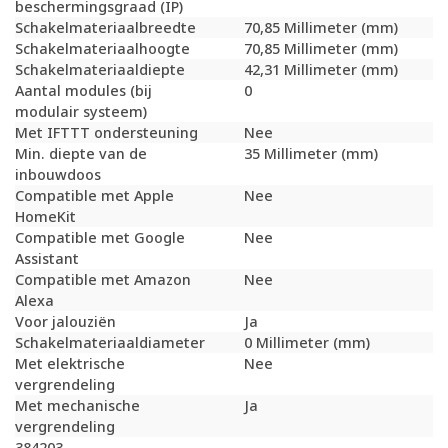
beschermingsgraad (IP)
Schakelmateriaalbreedte
70,85 Millimeter (mm)
Schakelmateriaalhoogte
70,85 Millimeter (mm)
Schakelmateriaaldiepte
42,31 Millimeter (mm)
Aantal modules (bij
0
modulair systeem)
Met IFTTT ondersteuning
Nee
Min. diepte van de
35 Millimeter (mm)
inbouwdoos
Compatible met Apple
Nee
HomeKit
Compatible met Google
Nee
Assistant
Compatible met Amazon
Nee
Alexa
Voor jalouziën
Ja
Schakelmateriaaldiameter
0 Millimeter (mm)
Met elektrische
Nee
vergrendeling
Met mechanische
Ja
vergrendeling
384203