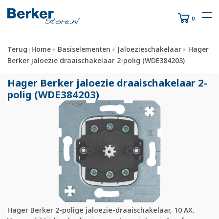
0
Terug
Home
Basiselementen
Jaloezieschakelaar
Hager
|
Berker jaloezie draaischakelaar 2-polig (WDE384203)
Hager Berker jaloezie draaischakelaar 2-
polig (WDE384203)
Hager Berker 2-polige jaloezie-draaischakelaar, 10 AX.