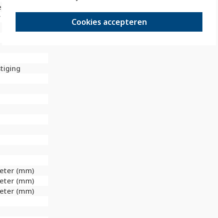
er (mm)
r (mm)
Cookies accepteren
tiging
meter (mm)
meter (mm)
meter (mm)