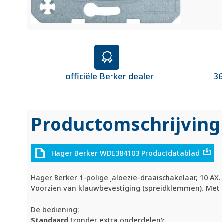
officiële Berker dealer
36
Productomschrijving
Hager Berker WDE384103 Productdatablad
Hager Berker 1-polige jaloezie-draaischakelaar, 10 A
Voorzien van klauwbevestiging (spreidklemmen). Met de
De bediening:
Standaard
(zonder extra onderdelen)
: