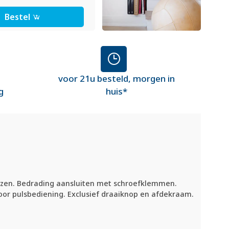
Bestel
voor 21u besteld, morgen in
g
huis*
kiezen. Bedrading aansluiten met schroefklemmen.
voor pulsbediening. Exclusief draaiknop en afdekraam.