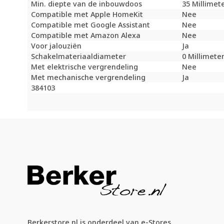
Min. diepte van de inbouwdoos
35 Millimet
Compatible met Apple HomeKit
Nee
Compatible met Google Assistant
Nee
Compatible met Amazon Alexa
Nee
Voor jalouziën
Ja
Schakelmateriaaldiameter
0 Millimete
Met elektrische vergrendeling
Nee
Met mechanische vergrendeling
Ja
384103
Berkerstore.nl is onderdeel van e-Stores