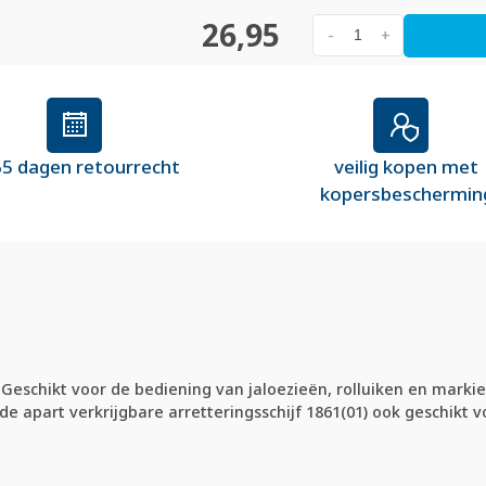
26,95
-
+
5 dagen retourrecht
veilig kopen met
kopersbeschermin
X. Geschikt voor de bediening van jaloezieën, rolluiken en mar
 apart verkrijgbare arretteringsschijf 1861(01) ook geschikt 