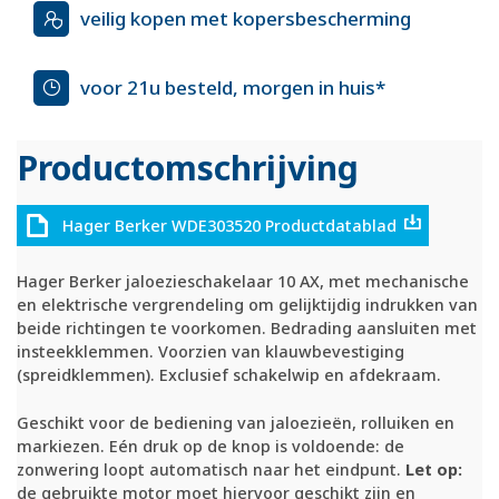
veilig kopen met kopersbescherming
voor 21u besteld, morgen in huis*
Productomschrijving
Hager Berker WDE303520 Productdatablad
Hager Berker jaloezieschakelaar 10 AX, met mechanische
en elektrische vergrendeling om gelijktijdig indrukken van
beide richtingen te voorkomen. Bedrading aansluiten met
insteekklemmen. Voorzien van klauwbevestiging
(spreidklemmen). Exclusief schakelwip en afdekraam.
Geschikt voor de bediening van jaloezieën, rolluiken en
markiezen. Eén druk op de knop is voldoende: de
zonwering loopt automatisch naar het eindpunt.
Let op:
de gebruikte motor moet hiervoor geschikt zijn en