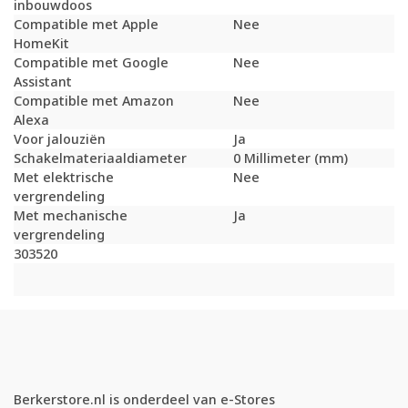
inbouwdoos
Compatible met Apple
Nee
HomeKit
Compatible met Google
Nee
Assistant
Compatible met Amazon
Nee
Alexa
Voor jalouziën
Ja
Schakelmateriaaldiameter
0 Millimeter (mm)
Met elektrische
Nee
vergrendeling
Met mechanische
Ja
vergrendeling
303520
Berkerstore.nl is onderdeel van e-Stores