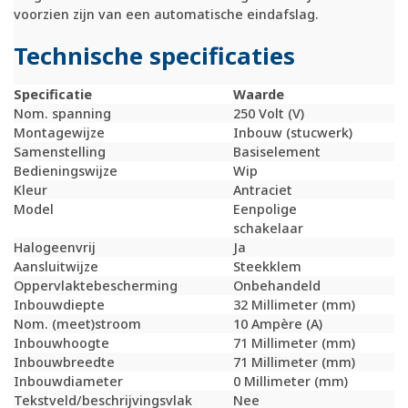
voorzien zijn van een automatische eindafslag.
Technische specificaties
Specificatie
Waarde
Nom. spanning
250 Volt (V)
Montagewijze
Inbouw (stucwerk)
Samenstelling
Basiselement
Bedieningswijze
Wip
Kleur
Antraciet
Model
Eenpolige
schakelaar
Halogeenvrij
Ja
Aansluitwijze
Steekklem
Oppervlaktebescherming
Onbehandeld
Inbouwdiepte
32 Millimeter (mm)
Nom. (meet)stroom
10 Ampère (A)
Inbouwhoogte
71 Millimeter (mm)
Inbouwbreedte
71 Millimeter (mm)
Inbouwdiameter
0 Millimeter (mm)
Tekstveld/beschrijvingsvlak
Nee