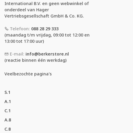
International B.V. en geen webwinkel of
onderdeel van Hager
Vertriebsgesellschaft GmbH & Co. KG.
Telefoon:
088 28 29 333
(maandag t/m vrijdag, 09:00 tot 12:00 en
13:00 tot 17:00 uur)
E-mail:
info@berkerstore.nl
(reactie binnen één werkdag)
Veelbezochte pagina's
S.1
A.1
C.1
A.8
C.8