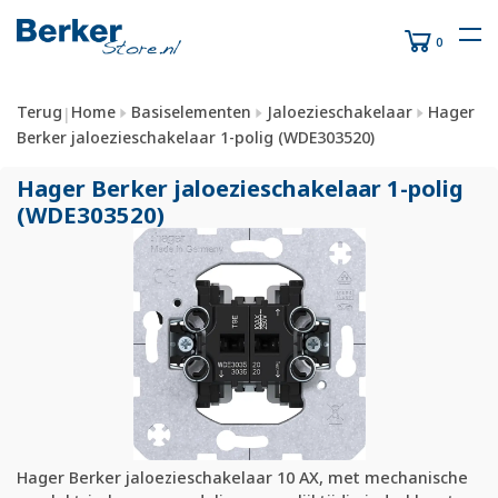
0
Terug
Home
Basiselementen
Jaloezieschakelaar
Hager
|
Berker jaloezieschakelaar 1-polig (WDE303520)
Hager Berker jaloezieschakelaar 1-polig
(WDE303520)
Hager Berker jaloezieschakelaar 10 AX, met mechanische