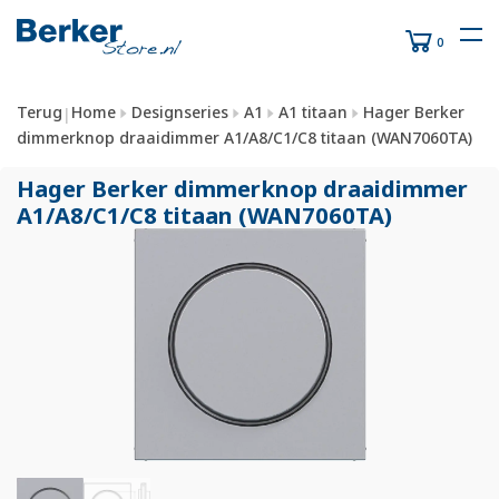
0
Terug
Home
Designseries
A1
A1 titaan
Hager Berker
|
dimmerknop draaidimmer A1/A8/C1/C8 titaan (WAN7060TA)
Hager Berker dimmerknop draaidimmer
A1/
A8/
C1/
C8 titaan (WAN7060TA)