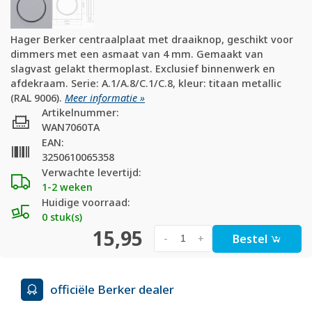
Hager Berker centraalplaat met draaiknop, geschikt voor
dimmers met een asmaat van 4 mm. Gemaakt van
slagvast gelakt thermoplast. Exclusief binnenwerk en
afdekraam. Serie: A.1/A.8/C.1/C.8, kleur: titaan metallic
(RAL 9006).
Meer informatie »
Artikelnummer:
WAN7060TA
EAN:
3250610065358
Verwachte levertijd:
1-2 weken
Huidige voorraad:
0 stuk(s)
15,95
Bestel
-
+
officiële Berker dealer