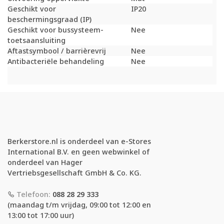
Geschikt voor
IP20
beschermingsgraad (IP)
Geschikt voor bussysteem-
Nee
toetsaansluiting
Aftastsymbool / barrièrevrij
Nee
Antibacteriële behandeling
Nee
Berkerstore.nl is onderdeel van e-Stores
International B.V. en geen webwinkel of
onderdeel van Hager
Vertriebsgesellschaft GmbH & Co. KG.
Telefoon:
088 28 29 333
(maandag t/m vrijdag, 09:00 tot 12:00 en
13:00 tot 17:00 uur)