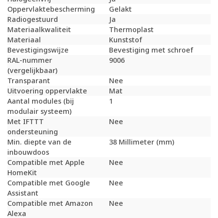
Oppervlaktebescherming
Gelakt
Radiogestuurd
Ja
Materiaalkwaliteit
Thermoplast
Materiaal
Kunststof
Bevestigingswijze
Bevestiging met schroef
RAL-nummer
9006
(vergelijkbaar)
Transparant
Nee
Uitvoering oppervlakte
Mat
Aantal modules (bij
1
modulair systeem)
Met IFTTT
Nee
ondersteuning
Min. diepte van de
38 Millimeter (mm)
inbouwdoos
Compatible met Apple
Nee
HomeKit
Compatible met Google
Nee
Assistant
Compatible met Amazon
Nee
Alexa