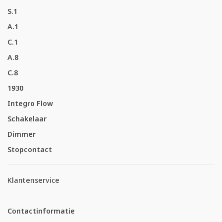
S.1
A.1
C.1
A.8
C.8
1930
Integro Flow
Schakelaar
Dimmer
Stopcontact
Klantenservice
Contactinformatie