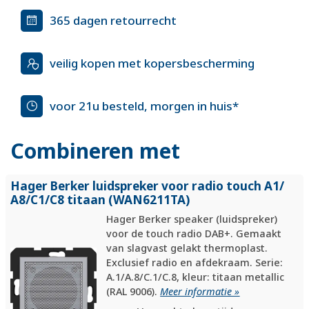
365 dagen retourrecht
veilig kopen met kopersbescherming
voor 21u besteld, morgen in huis*
Combineren met
Hager Berker luidspreker voor radio touch A1/
A8/
C1/
C8 titaan (WAN6211TA)
Hager Berker speaker (luidspreker)
voor de touch radio DAB+. Gemaakt
van slagvast gelakt thermoplast.
Exclusief radio en afdekraam. Serie:
A.1/A.8/C.1/C.8, kleur: titaan metallic
(RAL 9006).
Meer informatie »