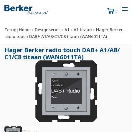
0
Terug
Home
Designseries
A1
A1 titaan
Hager Berker
|
radio touch DAB+ A1/A8/C1/C8 titaan (WAN6011TA)
Hager Berker radio touch DAB+ A1/
A8/
C1/
C8 titaan (WAN6011TA)