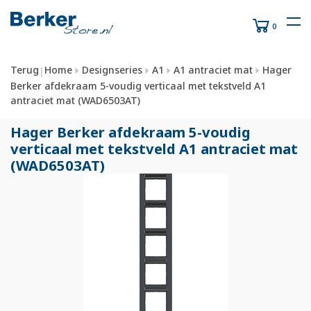
0
Terug
Home
Designseries
A1
A1 antraciet mat
Hager
|
Berker afdekraam 5-voudig verticaal met tekstveld A1
antraciet mat (WAD6503AT)
Hager Berker afdekraam 5-voudig
verticaal met tekstveld A1 antraciet mat
(WAD6503AT)