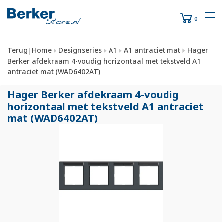
0
Terug
Home
Designseries
A1
A1 antraciet mat
Hager
|
Berker afdekraam 4-voudig horizontaal met tekstveld A1
antraciet mat (WAD6402AT)
Hager Berker afdekraam 4-voudig
horizontaal met tekstveld A1 antraciet
mat (WAD6402AT)