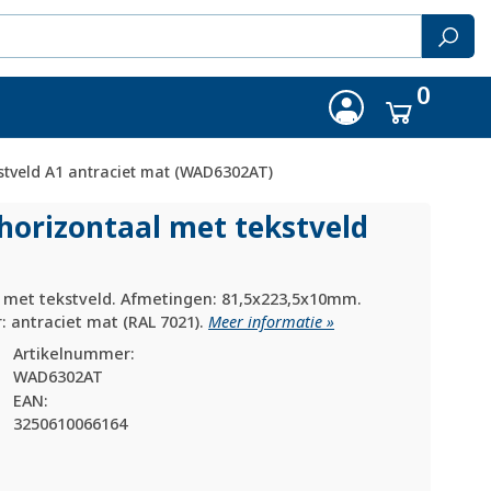
0
stveld A1 antraciet mat (WAD6302AT)
horizontaal met tekstveld
 met tekstveld. Afmetingen: 81,5x223,5x10mm.
: antraciet mat (RAL 7021).
Meer informatie »
Artikelnummer:
WAD6302AT
EAN:
3250610066164