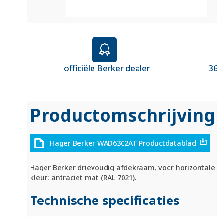
officiële Berker dealer
36
Productomschrijving
Hager Berker WAD6302AT Productdatablad
Hager Berker drievoudig afdekraam, voor horizontale
kleur: antraciet mat (RAL 7021).
Technische specificaties