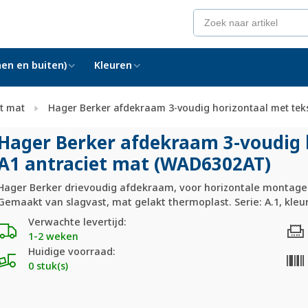
en en buiten)
Kleuren
et mat
Hager Berker afdekraam 3-voudig horizontaal met tek
Hager Berker afdekraam 3-voudig 
A1 antraciet mat (WAD6302AT)
Hager Berker drievoudig afdekraam, voor horizontale montage
Gemaakt van slagvast, mat gelakt thermoplast. Serie: A.1, kleur
Verwachte levertijd:
1-2 weken
Huidige voorraad:
0 stuk(s)