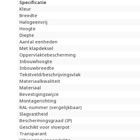
Specificatie
Kleur
Breedte
Halogeenvrij
Hoogte
Diepte
Aantal eenheden
Met klapdeksel
Oppervlaktebescherming
Inbouwhoogte
Inbouwbreedte
Tekstveld/beschrijvingsvlak
Materiaalkwaliteit
Materiaal
Bevestigingswijze
Montagerichting
RAL-nummer (vergelijkbaar)
Slagvastheid
Beschermingsgraad (IP)
Geschikt voor vloerpot
Transparant