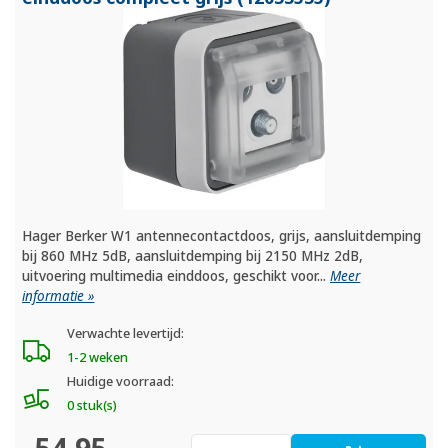
Hager Berker W1 antennecontactdoos, grijs, aansluitdemping
bij 860 MHz 5dB, aansluitdemping bij 2150 MHz 2dB,
uitvoering multimedia einddoos, geschikt voor...
Meer
informatie »
Verwachte levertijd:
1-2 weken
Huidige voorraad:
0 stuk(s)