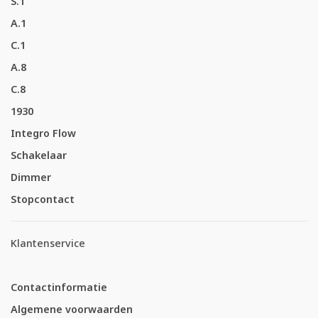
S.1
A.1
C.1
A.8
C.8
1930
Integro Flow
Schakelaar
Dimmer
Stopcontact
Klantenservice
Contactinformatie
Algemene voorwaarden