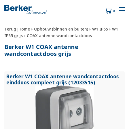
0
Terug
Home
Opbouw (binnen en buiten)
W1 IP55
W1
|
IP55 grijs
COAX antenne wandcontactdoos
Berker W1 COAX antenne
wandcontactdoos grijs
Berker W1 COAX antenne wandcontactdoos
einddoos compleet grijs (12033515)