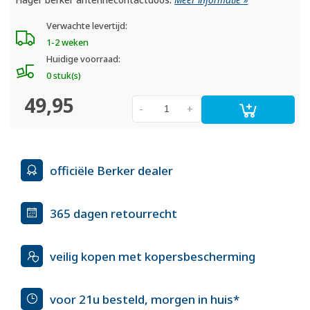
Verwachte levertijd:
1-2 weken
Huidige voorraad:
0 stuk(s)
49,95
-
+
officiële Berker dealer
365 dagen retourrecht
veilig kopen met kopersbescherming
voor 21u besteld, morgen in huis*