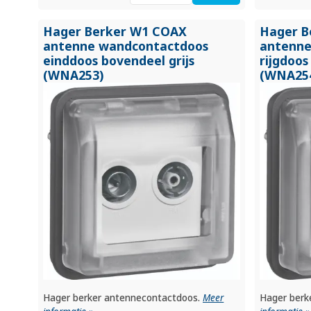
Hager Berker W1 COAX
Hager B
antenne wandcontactdoos
antenne
einddoos bovendeel grijs
rijgdoos
(WNA253)
(WNA25
Hager berker antennecontactdoos.
Meer
Hager berk