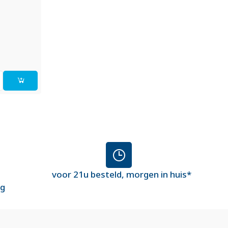
voor 21u besteld, morgen in huis*
ng