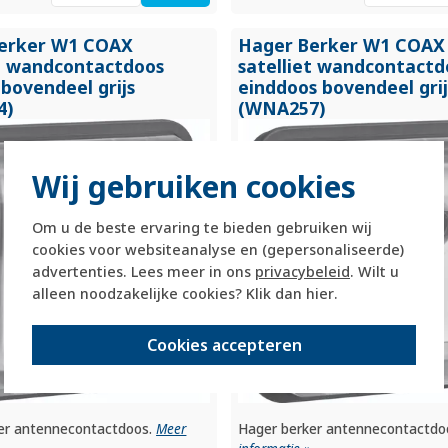
erker W1 COAX
Hager Berker W1 COAX
 wandcontactdoos
satelliet wandcontactd
 bovendeel grijs
einddoos bovendeel grij
4)
(WNA257)
Wij gebruiken cookies
Om u de beste ervaring te bieden gebruiken wij
cookies voor websiteanalyse en (gepersonaliseerde)
advertenties. Lees meer in ons
privacybeleid
. Wilt u
alleen noodzakelijke cookies? Klik dan
hier
.
Cookies accepteren
er antennecontactdoos.
Meer
Hager berker antennecontactdo