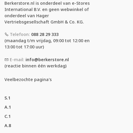
Berkerstore.nl is onderdeel van e-Stores
International B.V. en geen webwinkel of
onderdeel van Hager
Vertriebsgesellschaft GmbH & Co. KG.
Telefoon:
088 28 29 333
(maandag t/m vrijdag, 09:00 tot 12:00 en
13:00 tot 17:00 uur)
E-mail:
info@berkerstore.nl
(reactie binnen één werkdag)
Veelbezochte pagina's
S.1
A.1
C.1
A.8