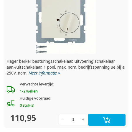
Hager berker besturingsschakelaar, uitvoering schakelaar
aan-/uitschakelaar, 1 pool, max. nom. bedrijfsspanning ue bij a
250V, nom.
Meer informatie »
Verwachte levertijd:
1-2 weken
Huidige voorraad:
0 stuk(s)
110,95
-
+