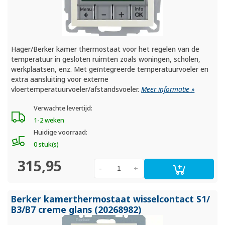
Hager/Berker kamer thermostaat voor het regelen van de
temperatuur in gesloten ruimten zoals woningen, scholen,
werkplaatsen, enz. Met geïntegreerde temperatuurvoeler en
extra aansluiting voor externe
vloertemperatuurvoeler/afstandsvoeler.
Meer informatie »
Verwachte levertijd:
1-2 weken
Huidige voorraad:
0 stuk(s)
315,95
-
+
Berker kamerthermostaat wisselcontact S1/
B3/
B7 creme glans (20268982)