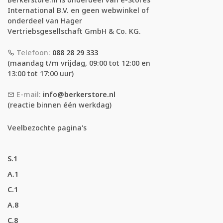
International B.V. en geen webwinkel of
onderdeel van Hager
Vertriebsgesellschaft GmbH & Co. KG.
Telefoon:
088 28 29 333
(maandag t/m vrijdag, 09:00 tot 12:00 en
13:00 tot 17:00 uur)
E-mail:
info@berkerstore.nl
(reactie binnen één werkdag)
Veelbezochte pagina's
S.1
A.1
C.1
A.8
C.8