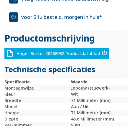
voor 21u besteld, morgen in huis*
Productomschrijving
Hager Berker 20268982 Productdatablad
Technische specificaties
Specificatie
Waarde
Montagewijze
Inbouw (stucwerk)
Kleur
Wit
Breedte
71 Millimeter (mm)
Model
Aan / Uit
Hoogte
71 Millimeter (mm)
Diepte
45,6 Millimeter (mm)
RAL-nummer
9001
Contactuitvoering
Wisselcontact (NO /