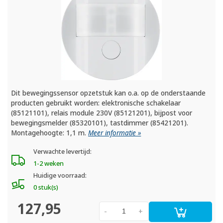
Dit bewegingssensor opzetstuk kan o.a. op de onderstaande
producten gebruikt worden: elektronische schakelaar
(85121101), relais module 230V (85121201), bijpost voor
bewegingsmelder (85320101), tastdimmer (85421201).
Montagehoogte: 1,1 m.
Meer informatie »
Verwachte levertijd:
1-2 weken
Huidige voorraad:
0 stuk(s)
127,95
-
+