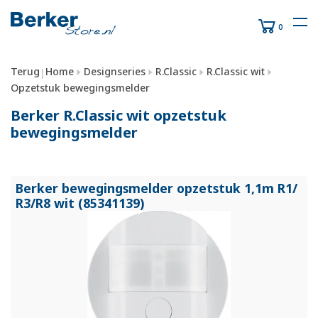
0
Terug
Home
Designseries
R.Classic
R.Classic wit
|
Opzetstuk bewegingsmelder
Berker R.Classic wit opzetstuk
bewegingsmelder
Berker bewegingsmelder opzetstuk 1,1m R1/
R3/
R8 wit (85341139)