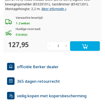
bewegingsmelder (85320101), tastdimmer (85421201).
Montagehoogte: 2,2 m.
Meer informatie »
Verwachte levertijd:
1-2 weken
Huidige voorraad:
0 stuk(s)
127,95
-
+
officiële Berker dealer
365 dagen retourrecht
veilig kopen met kopersbescherming