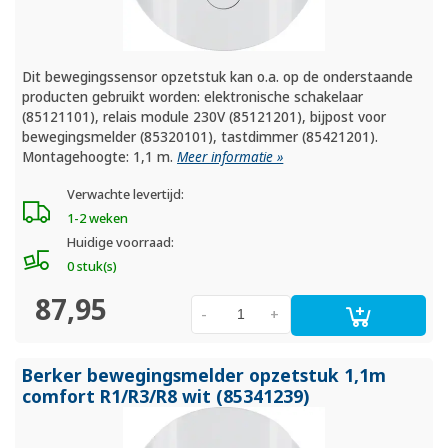
Dit bewegingssensor opzetstuk kan o.a. op de onderstaande
producten gebruikt worden: elektronische schakelaar
(85121101), relais module 230V (85121201), bijpost voor
bewegingsmelder (85320101), tastdimmer (85421201).
Montagehoogte: 1,1 m.
Meer informatie »
Verwachte levertijd:
1-2 weken
Huidige voorraad:
0 stuk(s)
87,95
-
+
Berker bewegingsmelder opzetstuk 1,1m
comfort R1/
R3/
R8 wit (85341239)