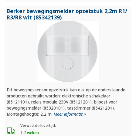
Berker bewegingsmelder opzetstuk 2,2m R1/
R3/
R8 wit (85342139)
Dit bewegingssensor opzetstuk kan o.a. op de onderstaande
producten gebruikt worden: elektronische schakelaar
(85121101), relais module 230V (85121201), bijpost voor
bewegingsmelder (85320101), tastdimmer (85421201).
Montagehoogte: 2,2 m.
Meer informatie »
Verwachte levertijd:
1-2 weken