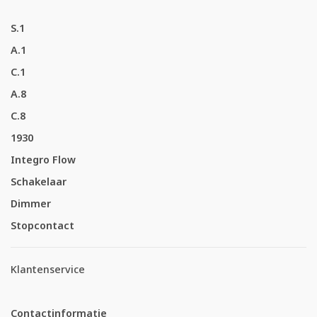
S.1
A.1
C.1
A.8
C.8
1930
Integro Flow
Schakelaar
Dimmer
Stopcontact
Klantenservice
Contactinformatie