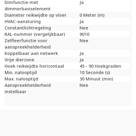
Dimfunctie met
Ja
dimmerbasiselement
Diameter reikwijdte op vloer
0 Meter (m)
HVAC-aansturing
Ja
Constantlichtregeling
Nee
RAL-nummer (vergelijkbaar)
9010
Zelfleerfunctie voor
Nee
aanspreekhelderheid
Koppelbaar aan netwerk
Ja
Vrije dierzone
Ja
Hoek reikwijdte horizontaal
45 - 90 Hoekgraden
Min. nalooptijd
10 Seconde (s)
Max. nalooptijd
30 Minuut (min)
Aanspreekhelderheid
Nee
instelbaar