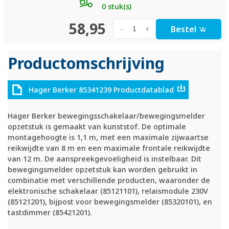
0 stuk(s)
58,95
Bestel
-
+
Productomschrijving
Hager Berker 85341239 Productdatablad
Hager Berker bewegingsschakelaar/bewegingsmelder
opzetstuk is gemaakt van kunststof. De optimale
montagehoogte is 1,1 m, met een maximale zijwaartse
reikwijdte van 8 m en een maximale frontale reikwijdte
van 12 m. De aanspreekgevoeligheid is instelbaar. Dit
bewegingsmelder opzetstuk kan worden gebruikt in
combinatie met verschillende producten, waaronder de
elektronische schakelaar (85121101), relaismodule 230V
(85121201), bijpost voor bewegingsmelder (85320101), en
tastdimmer (85421201).