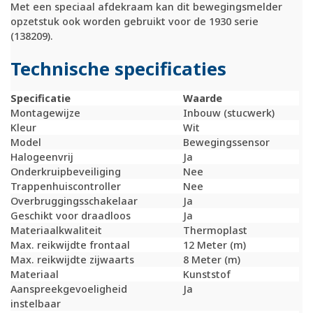
Met een speciaal afdekraam kan dit bewegingsmelder
opzetstuk ook worden gebruikt voor de 1930 serie
(138209).
Technische specificaties
Specificatie
Waarde
Montagewijze
Inbouw (stucwerk)
Kleur
Wit
Model
Bewegingssensor
Halogeenvrij
Ja
Onderkruipbeveiliging
Nee
Trappenhuiscontroller
Nee
Overbruggingsschakelaar
Ja
Geschikt voor draadloos
Ja
Materiaalkwaliteit
Thermoplast
Max. reikwijdte frontaal
12 Meter (m)
Max. reikwijdte zijwaarts
8 Meter (m)
Materiaal
Kunststof
Aanspreekgevoeligheid
Ja
instelbaar