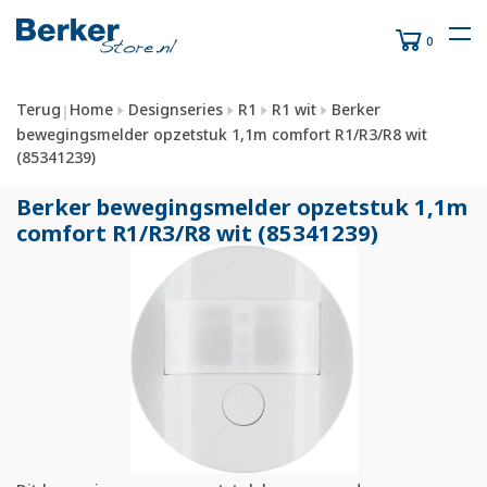
0
Terug
Home
Designseries
R1
R1 wit
Berker
|
bewegingsmelder opzetstuk 1,1m comfort R1/R3/R8 wit
(85341239)
Berker bewegingsmelder opzetstuk 1,1m
comfort R1/
R3/
R8 wit (85341239)