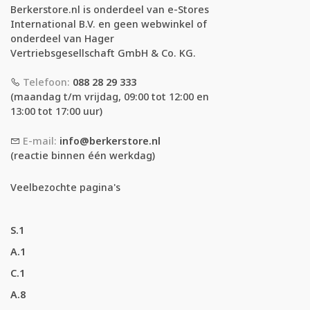
Berkerstore.nl is onderdeel van e-Stores
International B.V. en geen webwinkel of
onderdeel van Hager
Vertriebsgesellschaft GmbH & Co. KG.
Telefoon:
088 28 29 333
(maandag t/m vrijdag, 09:00 tot 12:00 en
13:00 tot 17:00 uur)
E-mail:
info@berkerstore.nl
(reactie binnen één werkdag)
Veelbezochte pagina's
S.1
A.1
C.1
A.8