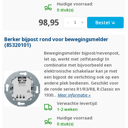
Huidige voorraad:
0 stuk(s)
98,95
Bestel
-
+
Berker bijpost rond voor bewegingsmelder
(85320101)
Bewegingsmelder bijpost/nevenpost,
let op, werkt niet zelfstandig! In
combinatie met bijvoorbeeld een
elektronische schakelaar kan je met
een bijpost de verlichting ook op een
andere plek bedienen. Geschikt voor
de ronde series R1/R3/R8, R.Classic en
1930...
Meer informatie »
Verwachte levertijd:
1-2 weken
Huidige voorraad:
0 stuk(s)