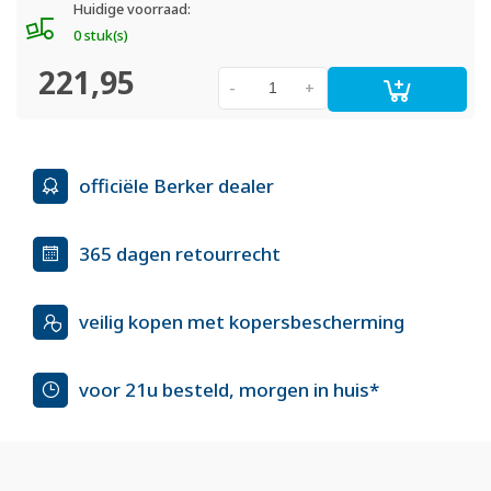
Huidige voorraad:
0 stuk(s)
221,95
-
+
officiële Berker dealer
365 dagen retourrecht
veilig kopen met kopersbescherming
voor 21u besteld, morgen in huis*