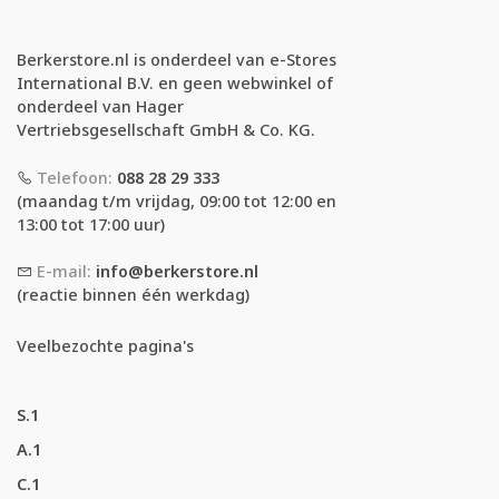
Berkerstore.nl is onderdeel van e-Stores
International B.V. en geen webwinkel of
onderdeel van Hager
Vertriebsgesellschaft GmbH & Co. KG.
Telefoon:
088 28 29 333
(maandag t/m vrijdag, 09:00 tot 12:00 en
13:00 tot 17:00 uur)
E-mail:
info@berkerstore.nl
(reactie binnen één werkdag)
Veelbezochte pagina's
S.1
A.1
C.1