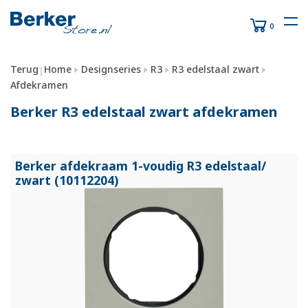
0
Terug
Home
Designseries
R3
R3 edelstaal zwart
|
Afdekramen
Berker R3 edelstaal zwart afdekramen
Berker afdekraam 1-voudig R3 edelstaal/
zwart (10112204)