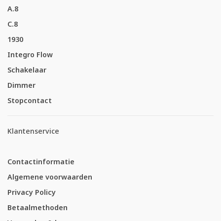
A.8
C.8
1930
Integro Flow
Schakelaar
Dimmer
Stopcontact
Klantenservice
Contactinformatie
Algemene voorwaarden
Privacy Policy
Betaalmethoden