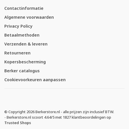
Contactinformatie
Algemene voorwaarden
Privacy Policy
Betaalmethoden
Verzenden & leveren
Retourneren
Kopersbescherming
Berker catalogus
Cookievoorkeuren aanpassen
© Copyright 2026 Berkerstore.nl - alle prijzen zijn inclusief BTW.
-
Berkerstore.nl
scoort
4.64
/
5
met
1827
klantbeoordelingen op
Trusted Shops