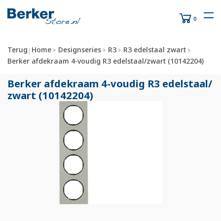
0
Terug
Home
Designseries
R3
R3 edelstaal zwart
|
Berker afdekraam 4-voudig R3 edelstaal/zwart (10142204)
Berker afdekraam 4-voudig R3 edelstaal/
zwart (10142204)