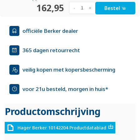
162,95
Bestel
-
+
officiële Berker dealer
365 dagen retourrecht
veilig kopen met kopersbescherming
voor 21u besteld, morgen in huis*
Productomschrijving
Hager Berker 10142204 Productdatablad