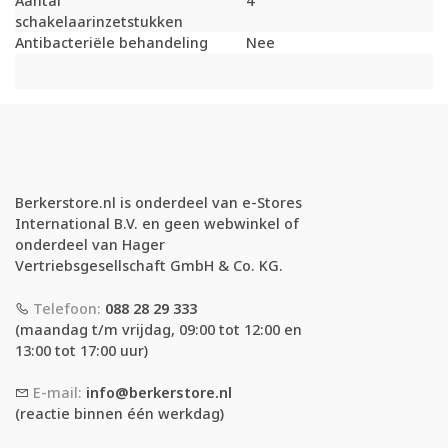
Aantal
4
schakelaarinzetstukken
Antibacteriële behandeling
Nee
Berkerstore.nl is onderdeel van e-Stores
International B.V. en geen webwinkel of
onderdeel van Hager
Vertriebsgesellschaft GmbH & Co. KG.
Telefoon:
088 28 29 333
(maandag t/m vrijdag, 09:00 tot 12:00 en
13:00 tot 17:00 uur)
E-mail:
info@berkerstore.nl
(reactie binnen één werkdag)