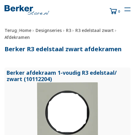
0
Terug
Home
Designseries
R3
R3 edelstaal zwart
|
Afdekramen
Berker R3 edelstaal zwart afdekramen
Berker afdekraam 1-voudig R3 edelstaal/
zwart (10112204)