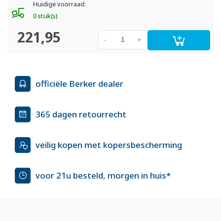
Huidige voorraad:
0 stuk(s)
221,95
-
+
officiële Berker dealer
365 dagen retourrecht
veilig kopen met kopersbescherming
voor 21u besteld, morgen in huis*