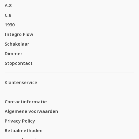
A.8
C.8
1930
Integro Flow
Schakelaar
Dimmer
Stopcontact
Klantenservice
Contactinformatie
Algemene voorwaarden
Privacy Policy
Betaalmethoden