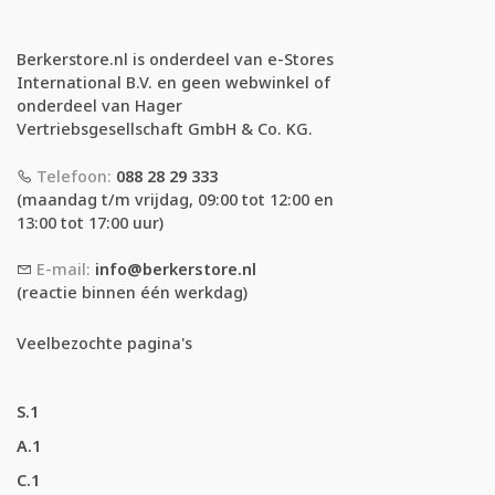
Berkerstore.nl is onderdeel van e-Stores
International B.V. en geen webwinkel of
onderdeel van Hager
Vertriebsgesellschaft GmbH & Co. KG.
Telefoon:
088 28 29 333
(maandag t/m vrijdag, 09:00 tot 12:00 en
13:00 tot 17:00 uur)
E-mail:
info@berkerstore.nl
(reactie binnen één werkdag)
Veelbezochte pagina's
S.1
A.1
C.1