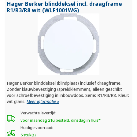
Hager Berker blinddeksel incl. draagframe
R1/
R3/
R8 wit (WLF1001WG)
Hager Berker blinddeksel (blindplaat) inclusief draagframe.
Zonder klauwbevestiging (spreidklemmen), alleen geschikt
voor schroefbevestiging in inbouwdoos. Serie: R1/R3/R8. Kleur:
wit glans.
Meer informatie »
Verwachte levertijd:
voor maandag 21u besteld, dinsdag in huis*
Huidige voorraad:
5 stuk(s)