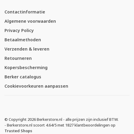
Contactinformatie
Algemene voorwaarden
Privacy Policy
Betaalmethoden
Verzenden & leveren
Retourneren
Kopersbescherming
Berker catalogus
Cookievoorkeuren aanpassen
© Copyright 2026 Berkerstore.nl - alle prijzen zijn inclusief BTW.
-
Berkerstore.nl
scoort
4.64
/
5
met
1827
klantbeoordelingen op
Trusted Shops