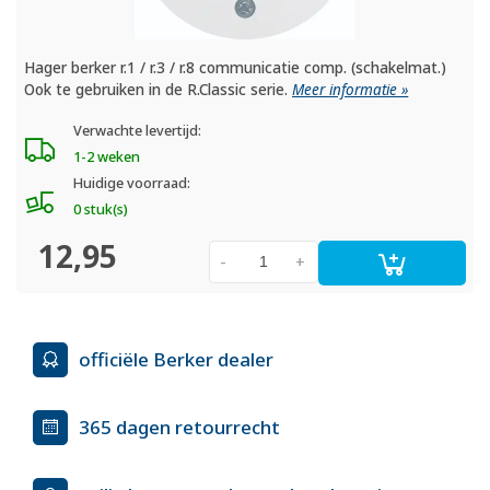
Hager berker r.1 / r.3 / r.8 communicatie comp. (schakelmat.)
Ook te gebruiken in de R.Classic serie.
Meer informatie »
Verwachte levertijd:
1-2 weken
Huidige voorraad:
0 stuk(s)
12,95
-
+
officiële Berker dealer
365 dagen retourrecht