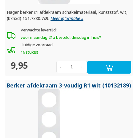
Hager berker r.1 afdekraam schakelmateriaal, kunststof, wit,
(bxhxd) 151.7x80.7x9.
Meer informatie »
Verwachte levertijd:
voor maandag 21u besteld, dinsdag in huis*
Huidige voorraad:
16 stuk(s)
9,95
-
+
Berker afdekraam 3-voudig R1 wit (10132189)