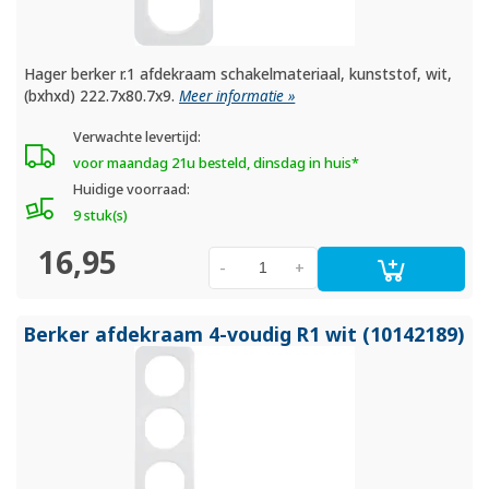
Hager berker r.1 afdekraam schakelmateriaal, kunststof, wit,
(bxhxd) 222.7x80.7x9.
Meer informatie »
Verwachte levertijd:
voor maandag 21u besteld, dinsdag in huis*
Huidige voorraad:
9 stuk(s)
16,95
-
+
Berker afdekraam 4-voudig R1 wit (10142189)