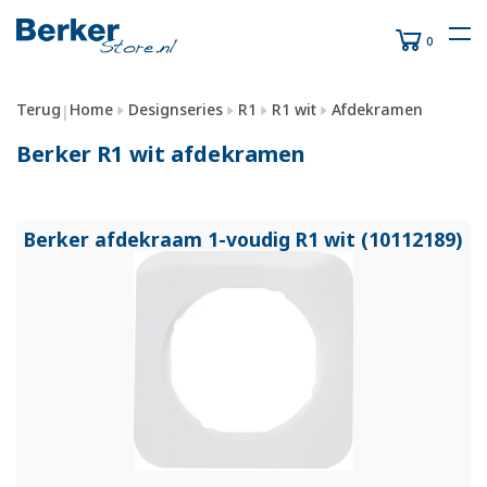
0
Terug
Home
Designseries
R1
R1 wit
Afdekramen
|
Berker R1 wit afdekramen
Berker afdekraam 1-voudig R1 wit (10112189)