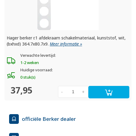
Hager berker r.1 afdekraam schakelmateriaal, kunststof, wit,
(bxhxd) 364.7x80.7x9.
Meer informatie »
Verwachte levertijd:
1-2 weken
Huidige voorraad:
0 stuk(s)
37,95
-
+
officiële Berker dealer