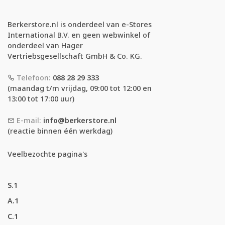
Berkerstore.nl is onderdeel van e-Stores
International B.V. en geen webwinkel of
onderdeel van Hager
Vertriebsgesellschaft GmbH & Co. KG.
Telefoon:
088 28 29 333
(maandag t/m vrijdag, 09:00 tot 12:00 en
13:00 tot 17:00 uur)
E-mail:
info@berkerstore.nl
(reactie binnen één werkdag)
Veelbezochte pagina's
S.1
A.1
C.1