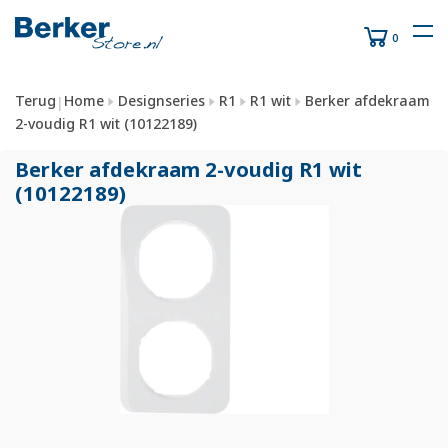
0
Terug
Home
Designseries
R1
R1 wit
Berker afdekraam
|
2-voudig R1 wit (10122189)
Berker afdekraam 2-voudig R1 wit
(10122189)