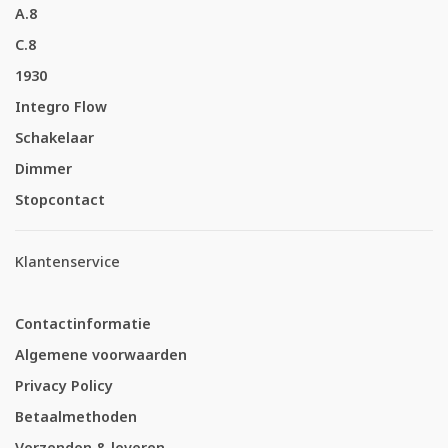
A.8
C.8
1930
Integro Flow
Schakelaar
Dimmer
Stopcontact
Klantenservice
Contactinformatie
Algemene voorwaarden
Privacy Policy
Betaalmethoden
Verzenden & leveren