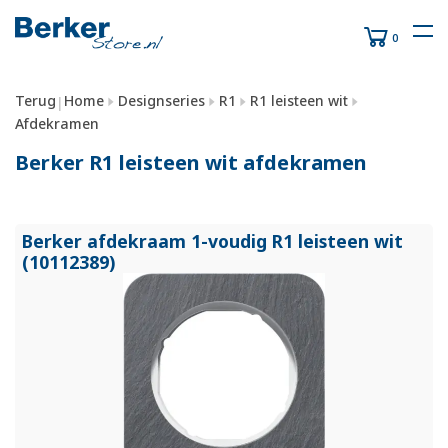
0
Terug
Home
Designseries
R1
R1 leisteen wit
|
Afdekramen
Berker R1 leisteen wit afdekramen
Berker afdekraam 1-voudig R1 leisteen wit
(10112389)