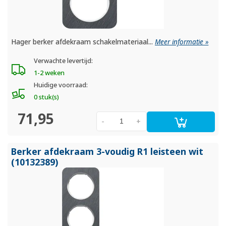
Hager berker afdekraam schakelmateriaal...
Meer informatie »
Verwachte levertijd:
1-2 weken
Huidige voorraad:
0 stuk(s)
71,95
-
+
Berker afdekraam 3-voudig R1 leisteen wit
(10132389)