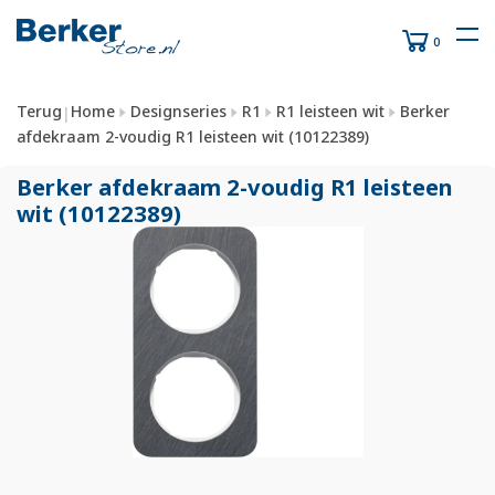
0
Terug
Home
Designseries
R1
R1 leisteen wit
Berker
|
afdekraam 2-voudig R1 leisteen wit (10122389)
Berker afdekraam 2-voudig R1 leisteen
wit (10122389)