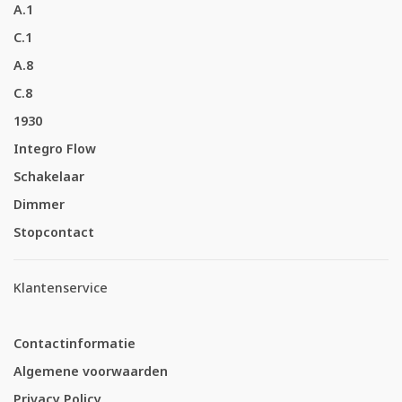
A.1
C.1
A.8
C.8
1930
Integro Flow
Schakelaar
Dimmer
Stopcontact
Klantenservice
Contactinformatie
Algemene voorwaarden
Privacy Policy