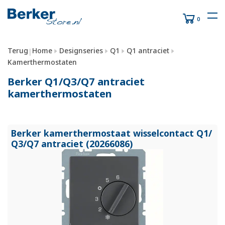
0
Terug
Home
Designseries
Q1
Q1 antraciet
|
Kamerthermostaten
Berker Q1/Q3/Q7 antraciet
kamerthermostaten
Berker kamerthermostaat wisselcontact Q1/
Q3/
Q7 antraciet (20266086)