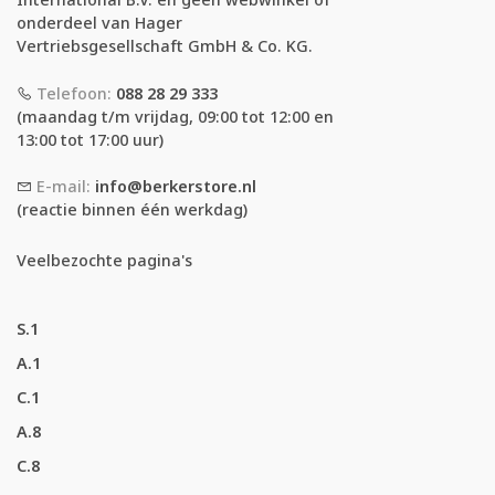
onderdeel van Hager
Vertriebsgesellschaft GmbH & Co. KG.
Telefoon:
088 28 29 333
(maandag t/m vrijdag, 09:00 tot 12:00 en
13:00 tot 17:00 uur)
E-mail:
info@berkerstore.nl
(reactie binnen één werkdag)
Veelbezochte pagina's
S.1
A.1
C.1
A.8
C.8