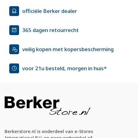
officiële Berker dealer
365 dagen retourrecht
veilig kopen met kopersbescherming
voor 21u besteld, morgen in huis*
Berkerstore.nl is onderdeel van e-Stores
International B.V. en geen webwinkel of