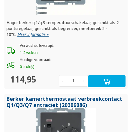
Hager berker q.1/q.3 temperatuurschakelaar, geschikt als 2-
puntsregelaar, geschikt als begrenzer, meetbereik 5 -
10°C.
Meer informatie »
Verwachte levertijd:
1-2 weken
Huidige voorraad:
0 stuk(s)
114,95
-
+
Berker kamerthermostaat verbreekcontact
Q1/
Q3/
Q7 antraciet (20306086)