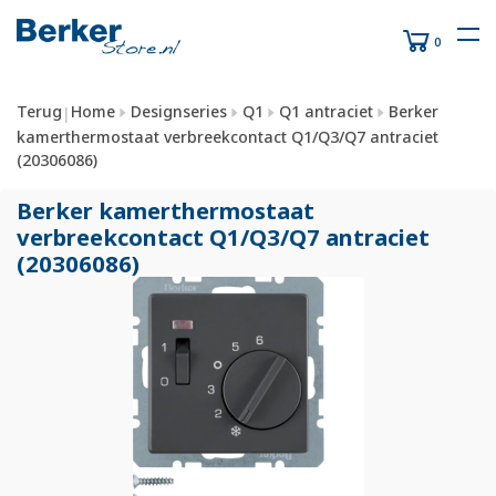
0
Terug
Home
Designseries
Q1
Q1 antraciet
Berker
|
kamerthermostaat verbreekcontact Q1/Q3/Q7 antraciet
(20306086)
Berker kamerthermostaat
verbreekcontact Q1/
Q3/
Q7 antraciet
(20306086)