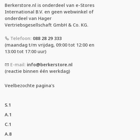
Berkerstore.nl is onderdeel van e-Stores
International B.V. en geen webwinkel of
onderdeel van Hager
Vertriebsgesellschaft GmbH & Co. KG.
Telefoon:
088 28 29 333
(maandag t/m vrijdag, 09:00 tot 12:00 en
13:00 tot 17:00 uur)
E-mail:
info@berkerstore.nl
(reactie binnen één werkdag)
Veelbezochte pagina's
S.1
A.1
C.1
A.8