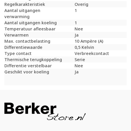
Regelkarakteristiek
Overig
Aantal uitgangen
1
verwarming
Aantal uitgangen koeling
1
Temperatuur afleesbaar
Nee
Verwarmen
Ja
Max. contactbelasting
10 Ampère (A)
Differentiewaarde
0,5 Kelvin
Type contact
Verbreekcontact
Thermische terugkoppeling
Serie
Differentie verstelbaar
Nee
Geschikt voor koeling
Ja