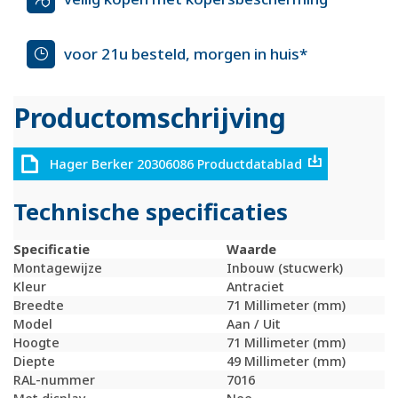
voor 21u besteld, morgen in huis*
Productomschrijving
Hager Berker 20306086 Productdatablad
Technische specificaties
Specificatie
Waarde
Montagewijze
Inbouw (stucwerk)
Kleur
Antraciet
Breedte
71 Millimeter (mm)
Model
Aan / Uit
Hoogte
71 Millimeter (mm)
Diepte
49 Millimeter (mm)
RAL-nummer
7016