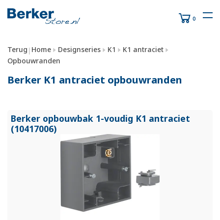
0
Terug
Home
Designseries
K1
K1 antraciet
|
Opbouwranden
Berker K1 antraciet opbouwranden
Berker opbouwbak 1-voudig K1 antraciet
(10417006)