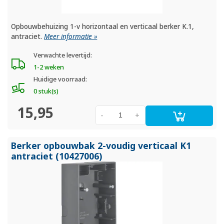
Opbouwbehuizing 1-v horizontaal en verticaal berker K.1,
antraciet.
Meer informatie »
Verwachte levertijd:
1-2 weken
Huidige voorraad:
0 stuk(s)
15,95
-
+
Berker opbouwbak 2-voudig verticaal K1
antraciet (10427006)