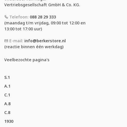
Vertriebsgesellschaft GmbH & Co. KG.
Telefoon:
088 28 29 333
(maandag t/m vrijdag, 09:00 tot 12:00 en
13:00 tot 17:00 uur)
E-mail:
info@berkerstore.nl
(reactie binnen één werkdag)
Veelbezochte pagina's
S.1
A.1
C.1
A.8
C.8
1930