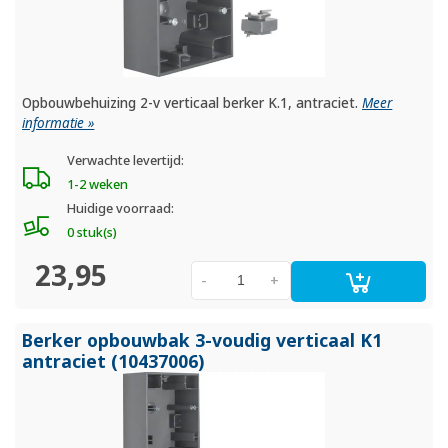
Opbouwbehuizing 2-v verticaal berker K.1, antraciet.
Meer
informatie »
Verwachte levertijd:
1-2 weken
Huidige voorraad:
0 stuk(s)
23,95
-
+
Berker opbouwbak 3-voudig verticaal K1
antraciet (10437006)