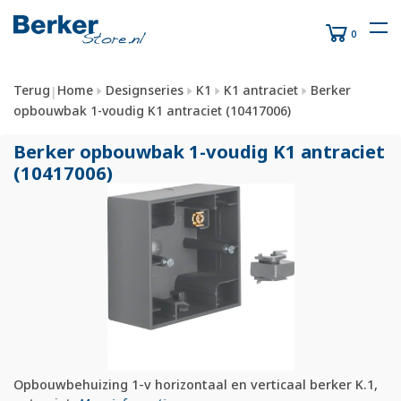
0
Terug
Home
Designseries
K1
K1 antraciet
Berker
|
opbouwbak 1-voudig K1 antraciet (10417006)
Berker opbouwbak 1-voudig K1 antraciet
(10417006)
Opbouwbehuizing 1-v horizontaal en verticaal berker K.1,