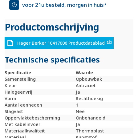
voor 21u besteld, morgen in huis*
Productomschrijving
Hager Berker 10417006 Productdatablad
Technische specificaties
Specificatie
Waarde
Samenstelling
Opbouwbak
Kleur
Antraciet
Halogeenvrij
Ja
Vorm
Rechthoekig
Aantal eenheden
1
Slagvast
Nee
Oppervlaktebescherming
Onbehandeld
Met kabelinvoer
Ja
Materiaalkwaliteit
Thermoplast
Materiaal
Kunststof