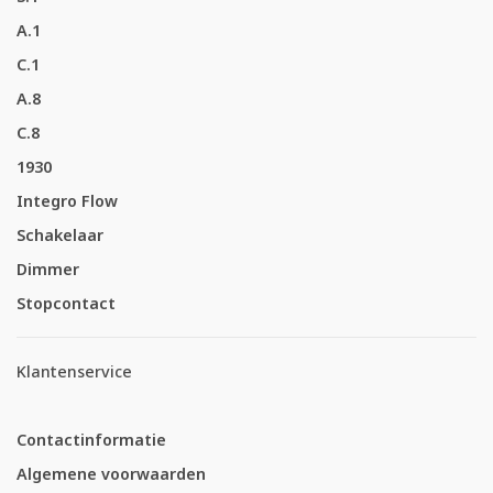
A.1
C.1
A.8
C.8
1930
Integro Flow
Schakelaar
Dimmer
Stopcontact
Klantenservice
Contactinformatie
Algemene voorwaarden