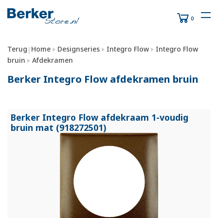
0
Terug
Home
Designseries
Integro Flow
Integro Flow
|
bruin
Afdekramen
Berker Integro Flow afdekramen bruin
Berker Integro Flow afdekraam 1-voudig
bruin mat (918272501)