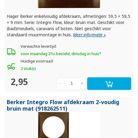
Hager Berker enkelvoudig afdekraam, afmetingen: 59,5 × 59,5
× 9 mm. Serie: Integro Flow, kleur: bruin mat. Geschikt voor
(bad)meubels, caravans of boten. Niet geschikt voor
standaard muurmontage in huis.
Meer informatie »
Verwachte levertijd:
voor maandag 21u besteld, dinsdag in huis*
Huidige voorraad:
2 stuk(s)
2,95
-
+
Berker Integro Flow afdekraam 2-voudig
bruin mat (918262511)