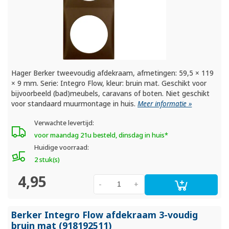
Hager Berker tweevoudig afdekraam, afmetingen: 59,5 × 119
× 9 mm. Serie: Integro Flow, kleur: bruin mat. Geschikt voor
bijvoorbeeld (bad)meubels, caravans of boten. Niet geschikt
voor standaard muurmontage in huis.
Meer informatie »
Verwachte levertijd:
voor maandag 21u besteld, dinsdag in huis*
Huidige voorraad:
2 stuk(s)
4,95
-
+
Berker Integro Flow afdekraam 3-voudig
bruin mat (918192511)