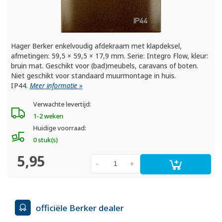
Hager Berker enkelvoudig afdekraam met klapdeksel,
afmetingen: 59,5 × 59,5 × 17,9 mm. Serie: Integro Flow, kleur:
bruin mat. Geschikt voor (bad)meubels, caravans of boten.
Niet geschikt voor standaard muurmontage in huis.
IP44.
Meer informatie »
Verwachte levertijd:
1-2 weken
Huidige voorraad:
0 stuk(s)
5,95
-
+
officiële Berker dealer