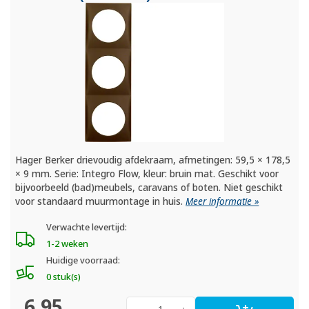
Hager Berker drievoudig afdekraam, afmetingen: 59,5 × 178,5
× 9 mm. Serie: Integro Flow, kleur: bruin mat. Geschikt voor
bijvoorbeeld (bad)meubels, caravans of boten. Niet geschikt
voor standaard muurmontage in huis.
Meer informatie »
Verwachte levertijd:
1-2 weken
Huidige voorraad:
0 stuk(s)
6,95