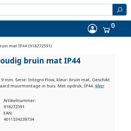
0
ruin mat IP44 (918272591)
voudig bruin mat IP44
9 mm. Serie: Integro Flow, kleur: bruin mat. Geschikt
daard muurmontage in huis. Met opdruk, IP44.
Meer
Artikelnummer:
918272591
EAN:
4011334239734