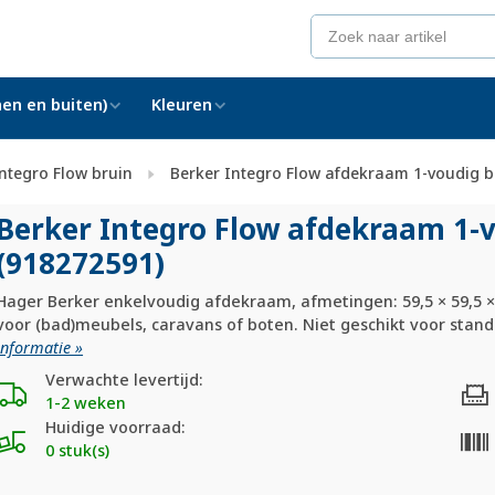
en en buiten)
Kleuren
ntegro Flow bruin
Berker Integro Flow afdekraam 1-voudig b
Berker Integro Flow afdekraam 1-
(918272591)
Hager Berker enkelvoudig afdekraam, afmetingen: 59,5 × 59,5 × 
voor (bad)meubels, caravans of boten. Niet geschikt voor stan
informatie »
Verwachte levertijd:
1-2 weken
Huidige voorraad:
0 stuk(s)