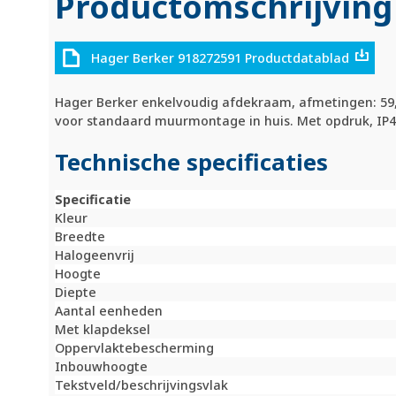
Productomschrijving
Hager Berker 918272591 Productdatablad
Hager Berker enkelvoudig afdekraam, afmetingen: 59,5 
voor standaard muurmontage in huis. Met opdruk, IP4
Technische specificaties
Specificatie
Kleur
Breedte
Halogeenvrij
Hoogte
Diepte
Aantal eenheden
Met klapdeksel
Oppervlaktebescherming
Inbouwhoogte
Tekstveld/beschrijvingsvlak