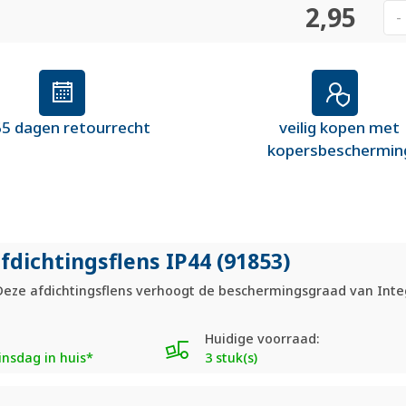
2,95
-
5 dagen retourrecht
veilig kopen met
kopersbeschermin
fdichtingsflens IP44 (91853)
eze afdichtingsflens verhoogt de beschermingsgraad van Integ
Huidige voorraad:
nsdag in huis*
3 stuk(s)