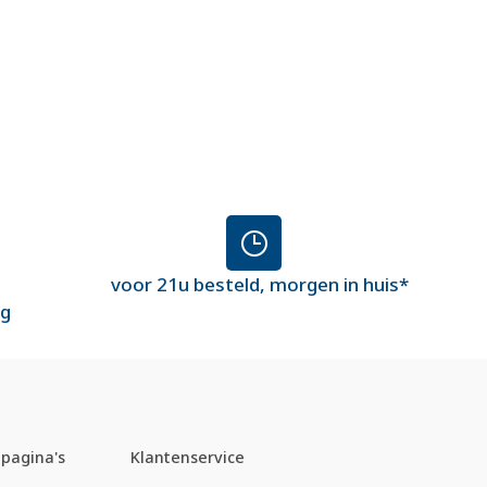
voor 21u besteld, morgen in huis*
ng
pagina's
Klantenservice