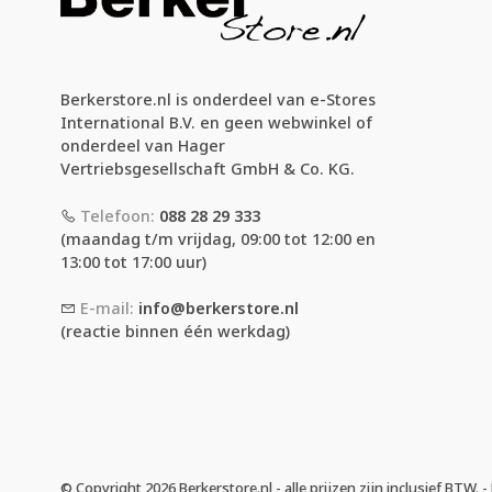
Berkerstore.nl is onderdeel van e-Stores
International B.V. en geen webwinkel of
onderdeel van Hager
Vertriebsgesellschaft GmbH & Co. KG.
Telefoon:
088 28 29 333
(maandag t/m vrijdag, 09:00 tot 12:00 en
13:00 tot 17:00 uur)
E-mail:
info@berkerstore.nl
(reactie binnen één werkdag)
© Copyright 2026 Berkerstore.nl - alle prijzen zijn inclusief BTW.
-