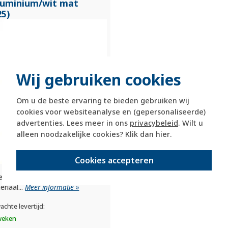
luminium/
wit mat
25)
Wij gebruiken cookies
Om u de beste ervaring te bieden gebruiken wij
cookies voor websiteanalyse en (gepersonaliseerde)
advertenties. Lees meer in ons
privacybeleid
. Wilt u
alleen noodzakelijke cookies? Klik dan
hier
.
Cookies accepteren
er afdekraam
riaal...
Meer informatie »
achte levertijd:
weken