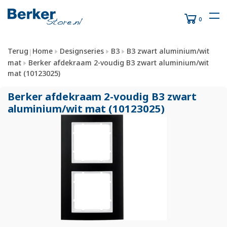
0
Terug
Home
Designseries
B3
B3 zwart aluminium/wit
|
mat
Berker afdekraam 2-voudig B3 zwart aluminium/wit
mat (10123025)
Berker afdekraam 2-voudig B3 zwart
aluminium/
wit mat (10123025)